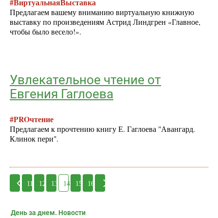
#ВиртуальнаяВыставка
Предлагаем вашему вниманию виртуальную книжную
выставку по произведениям Астрид Линдгрен «Главное,
чтобы было весело!».
Увлекательное чтение от
Евгения Гаглоева
#PROчтение
Предлагаем к прочтению книгу Е. Гаглоева "Авангард.
Клинок пери".
11
12
13
14
15
16
День за днем. Новости