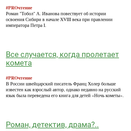
#PROчтение
Роман "Тобол" А. Иванова повествует об истории
освоения Сибири в начале XVIII века при правлении
императора Петра I.
Все случается, когда пролетает
комета
#PROчтение
В России швейцарский писатель Франц Холер больше
известен как взрослый автор, однако недавно на русский
язык была переведена его книга для детей «Ночь кометы».
Роман, детектив, драма?..