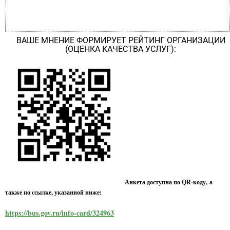
ВАШЕ МНЕНИЕ ФОРМИРУЕТ РЕЙТИНГ ОРГАНИЗАЦИИ
(ОЦЕНКА КАЧЕСТВА УСЛУГ):
Анкета доступна по QR-коду, а
также по ссылке, указанной ниже:
https://bus.gov.ru/info-card/324963