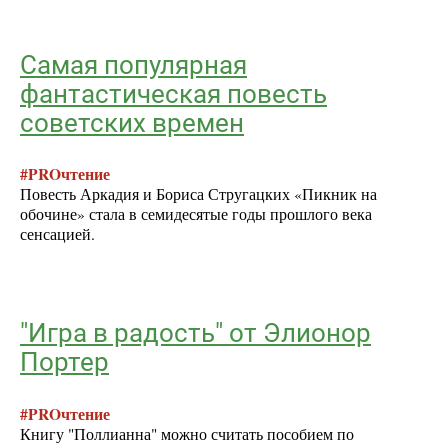
Самая популярная
фантастическая повесть
советских времен
#PROчтение
Повесть Аркадия и Бориса Стругацких «Пикник на
обочине» стала в семидесятые годы прошлого века
сенсацией.
"Игра в радость" от Элионор
Портер
#PROчтение
Книгу "Поллианна" можно считать пособием по