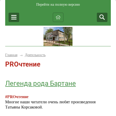
Перейти на полную версию
Главная
Деятельность
→
PROчтение
Легенда рода Бартане
#PROчтение
Многие наши читатели очень любят произведения
Татьяны Корсаковой.