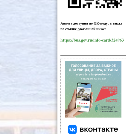
Анкета доступна по QR-коду, а также
по ссылке, указанной ниже:
https://bus.gov.ru/info-card/324963