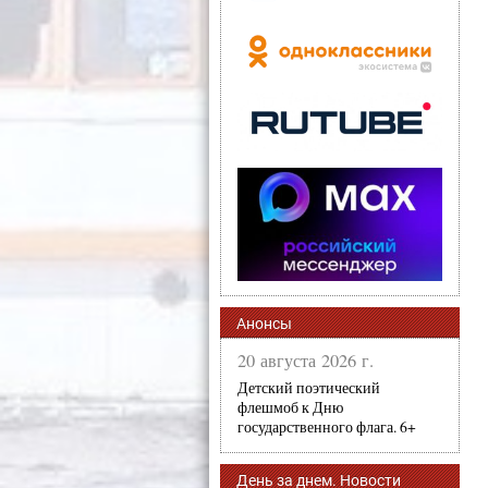
Анонсы
20 августа 2026 г.
Детский поэтический
флешмоб к Дню
государственного флага. 6+
День за днем. Новости