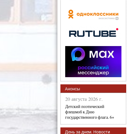
Анонсы
20 августа 2026 г.
Детский поэтический
флешмоб к Дню
государственного флага. 6+
День за днем. Новости