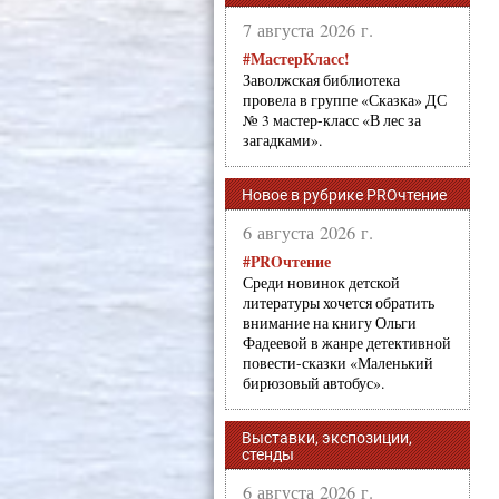
7 августа 2026 г.
#МастерКласс!
Заволжская библиотека
провела в группе «Сказка» ДС
№ 3 мастер-класс «В лес за
загадками».
Новое в рубрике PROчтение
6 августа 2026 г.
#PROчтение
Среди новинок детской
литературы хочется обратить
внимание на книгу Ольги
Фадеевой в жанре детективной
повести-сказки «Маленький
бирюзовый автобус».
Выставки, экспозиции,
стенды
6 августа 2026 г.