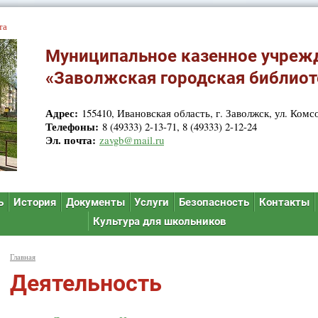
та
Муниципальное казенное учреж
«Заволжская городская библиот
Адрес:
155410, Ивановская область, г. Заволжск, ул. Комсо
Телефоны:
8 (49333) 2-13-71, 8 (49333) 2-12-24
Эл. почта:
zavgb@mail.ru
ь
История
Документы
Услуги
Безопасность
Контакты
Культура для школьников
Главная
Деятельность