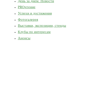
День за днем. Новости
PROчтение
Успехи и достижения
Фотогалерея
Выставки, экспозиции, стенды
Клубы по интересам
Анонсы