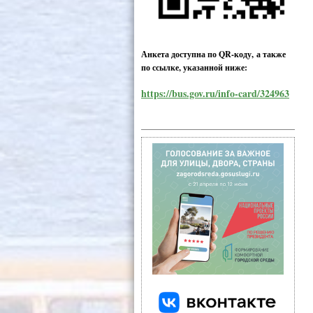
Анкета доступна по QR-коду, а также
по ссылке, указанной ниже:
https://bus.gov.ru/info-card/324963