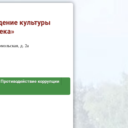
дение культуры
ека»
мольская, д. 2а
Противодействие коррупции