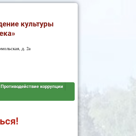
дение культуры
ека»
мольская, д. 2а
Противодействие коррупции
ься!