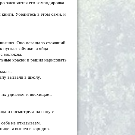
оро закончится его командировка
 книги. Убедитесь в этом сами, и
олнышко. Оно освещало стоявший
 пускал зайчики, а яйца
 с молоком.
ельные краски и решил нарисовать
мал я.
апу вызвали в школу.
о их удивляет и восхищает.
ица и посмотрела на папу с
 себе не отказываем.
нице, я вышел в коридор.