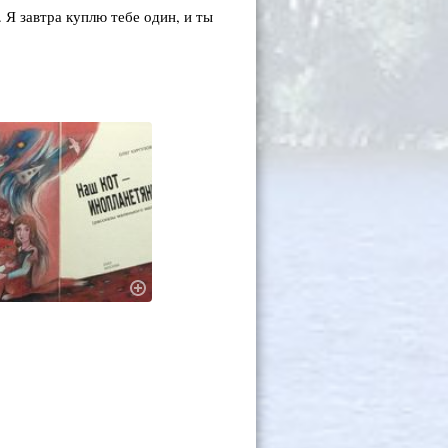
 Я завтра куплю тебе один, и ты