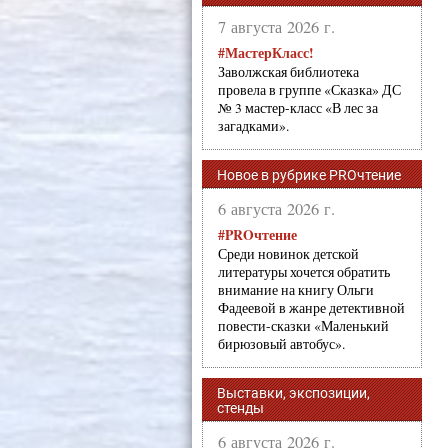
7 августа 2026 г.
#МастерКласс!
Заволжская библиотека
провела в группе «Сказка» ДС
№ 3 мастер-класс «В лес за
загадками».
Новое в рубрике PROчтение
6 августа 2026 г.
#PROчтение
Среди новинок детской
литературы хочется обратить
внимание на книгу Ольги
Фадеевой в жанре детективной
повести-сказки «Маленький
бирюзовый автобус».
Выставки, экспозиции,
стенды
6 августа 2026 г.