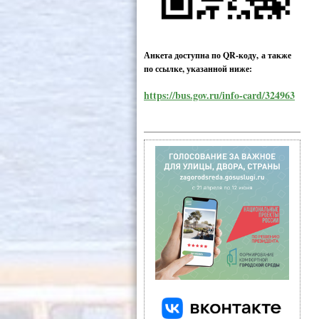
Анкета доступна по QR-коду, а также
по ссылке, указанной ниже:
https://bus.gov.ru/info-card/324963