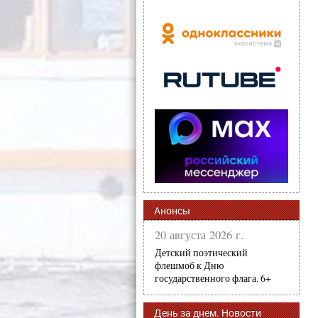
Анонсы
20 августа 2026 г.
Детский поэтический
флешмоб к Дню
государственного флага. 6+
День за днем. Новости