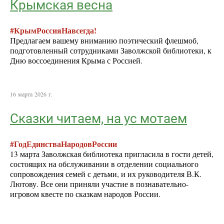
Крымская весна
#КрымРоссияНавсегда!
Предлагаем вашему вниманию поэтический флешмоб,
подготовленный сотрудниками Заволжской библиотеки, к
Дню воссоединения Крыма с Россией.
16 марта 2026 г.
Сказки читаем, на ус мотаем
#ГодЕдинстваНародовРоссии
13 марта Заволжская библиотека пригласила в гости детей,
состоящих на обслуживании в отделении социального
сопровождения семей с детьми, и их руководителя В.К.
Лютову. Все они приняли участие в познавательно-
игровом квесте по сказкам народов России.