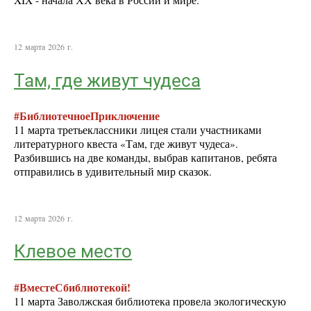
XIX - начала ХХ века в России и мире.
12 марта 2026 г.
Там, где живут чудеса
#БиблиотечноеПриключение
11 марта третьеклассники лицея стали участниками
литературного квеста «Там, где живут чудеса».
Разбившись на две команды, выбрав капитанов, ребята
отправились в удивительный мир сказок.
12 марта 2026 г.
Клевое место
#ВместеСбиблиотекой!
11 марта Заволжская библиотека провела экологическую