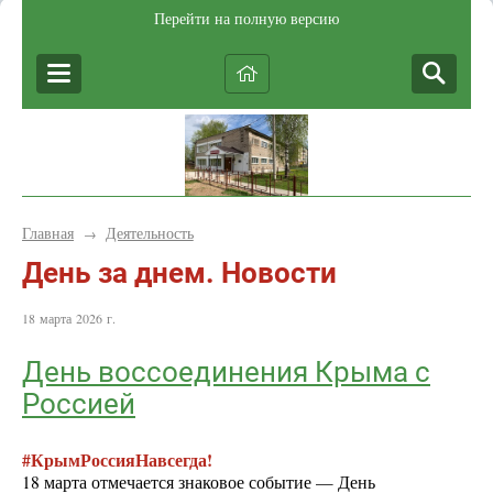
Перейти на полную версию
Главная
Деятельность
→
День за днем. Новости
18 марта 2026 г.
День воссоединения Крыма с
Россией
#КрымРоссияНавсегда!
18 марта отмечается знаковое событие — День