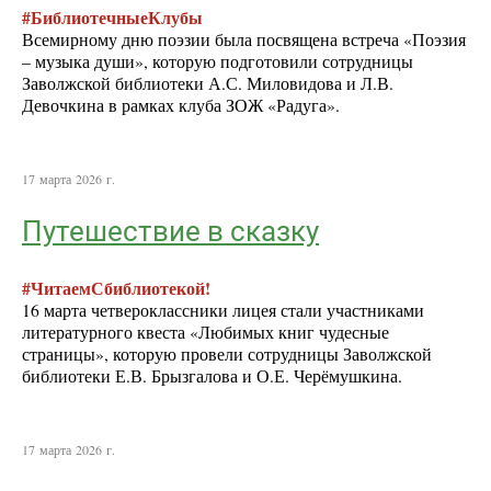
#БиблиотечныеКлубы
Всемирному дню поэзии была посвящена встреча «Поэзия
– музыка души», которую подготовили сотрудницы
Заволжской библиотеки А.С. Миловидова и Л.В.
Девочкина в рамках клуба ЗОЖ «Радуга».
17 марта 2026 г.
Путешествие в сказку
#ЧитаемСбиблиотекой!
16 марта четвероклассники лицея стали участниками
литературного квеста «Любимых книг чудесные
страницы», которую провели сотрудницы Заволжской
библиотеки Е.В. Брызгалова и О.Е. Черёмушкина.
17 марта 2026 г.