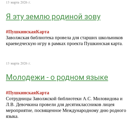
13 марта 2026 г.
Я эту землю родиной зову
#ПушкинскаяКарта
Заволжская библиотека провела для старших школьников
краеведческую игру в рамках проекта Пушкинская карта.
13 марта 2026 г.
Молодежи - о родном языке
#ПушкинскаяКарта
Сотрудницы Заволжской библиотеки А.С. Миловидова и
Л.В. Девочкина провели для десятиклассников лицея
мероприятие, посвященное Международному дню родного
языка.