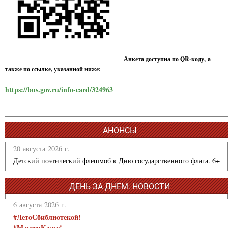
Анкета доступна по QR-коду, а
также по ссылке, указанной ниже:
https://bus.gov.ru/info-card/324963
АНОНСЫ
20 августа 2026 г.
Детский поэтический флешмоб к Дню государственного флага. 6+
ДЕНЬ ЗА ДНЕМ. НОВОСТИ
6 августа 2026 г.
#ЛетоСбиблиотекой!
#МастерКласс!