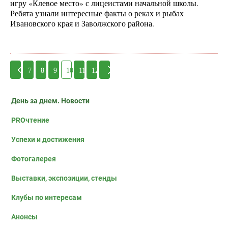
игру «Клевое место» с лицеистами начальной школы.
Ребята узнали интересные факты о реках и рыбах
Ивановского края и Заволжского района.
7
8
9
10
11
12
День за днем. Новости
PROчтение
Успехи и достижения
Фотогалерея
Выставки, экспозиции, стенды
Клубы по интересам
Анонсы