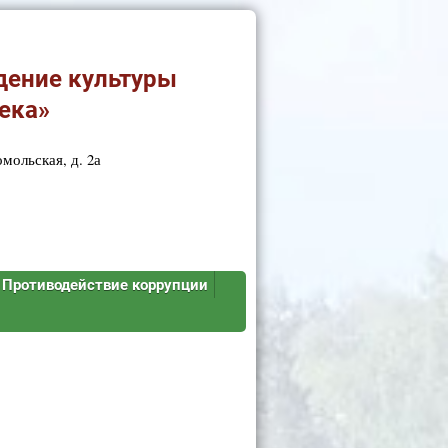
дение культуры
ека»
мольская, д. 2а
Противодействие коррупции