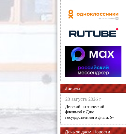
Анонсы
20 августа 2026 г.
Детский поэтический
флешмоб к Дню
государственного флага. 6+
День за днем. Новости