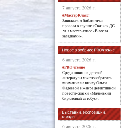
7 августа 2026 г.
#МастерКласс!
Заволжская библиотека
провела в группе «Сказка» ДС
№ 3 мастер-класс «В лес за
загадками».
Новое в рубрике PROчтение
6 августа 2026 г.
#PROчтение
Среди новинок детской
литературы хочется обратить
внимание на книгу Ольги
Фадеевой в жанре детективной
повести-сказки «Маленький
бирюзовый автобус».
Выставки, экспозиции,
стенды
6 августа 2026 г.