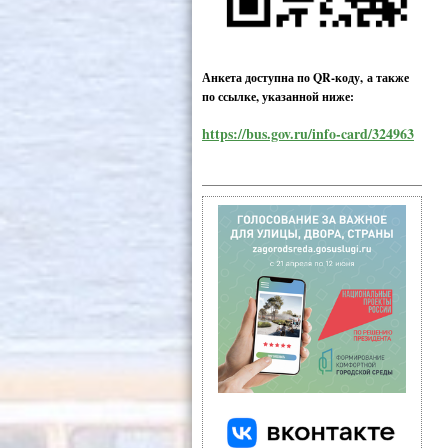
Анкета доступна по QR-коду, а также
по ссылке, указанной ниже:
https://bus.gov.ru/info-card/324963