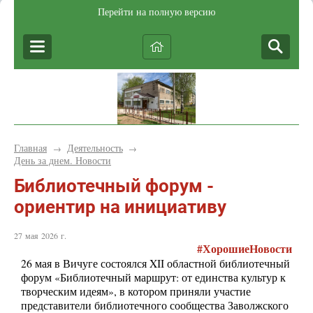
Перейти на полную версию
Главная
Деятельность
→
→
День за днем. Новости
Библиотечный форум -
ориентир на инициативу
27 мая 2026 г.
#ХорошиеНовости
26 мая в Вичуге состоялся XII областной библиотечный
форум «Библиотечный маршрут: от единства культур к
творческим идеям», в котором приняли участие
представители библиотечного сообщества Заволжского