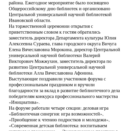
района. Ежегодное мероприятие было посвящено
Общероссийскому дню библиотек и организовано
Центральной универсальной научной библиотекой
Ивановской области.
На торжественной церемонии открытия с
приветственным словом к гостям обратились
заместитель директора Департамента культуры Юлия
Алексеевна Сураева, глава городского округа Вичуга
Елена Вячеславовна Морокина, директор Центральной
универсальной научной библиотеки Валерий
Викторович Можжухин, заместитель директора по
развитию Центральной универсальной научной
библиотеки Алла Вячеславовна Афонина.
Выступающие поздравили участников форума с
профессиональным праздником и вручили
благодарности за вклад в развитие библиотечного дела
победителям конкурса профессионального мастерства
«Инициатива».
На форуме работали четыре секции: деловая игра
«Библиотечная синергия: игра возможностей»,
«Приобщение к чтению подростков и молодежи»,
«Современная детская библиотека: воспитываем