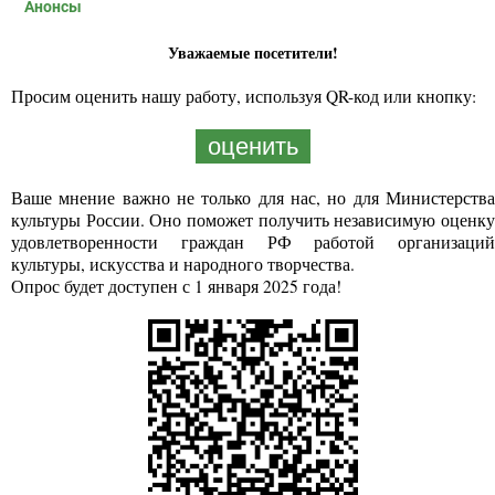
Анонсы
Уважаемые посетители!
Просим оценить нашу работу, используя QR-код или кнопку:
оценить
Ваше мнение важно не только для нас, но для Министерства
культуры России. Оно поможет получить независимую оценку
удовлетворенности граждан РФ работой организаций
культуры, искусства и народного творчества.
Опрос будет доступен с 1 января 2025 года!