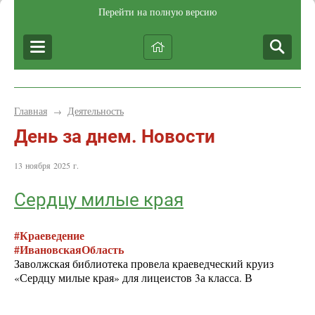
Перейти на полную версию
Главная
Деятельность
→
День за днем. Новости
13 ноября 2025 г.
Сердцу милые края
#Краеведение
#ИвановскаяОбласть
Заволжская библиотека провела краеведческий круиз
«Сердцу милые края» для лицеистов 3а класса. В