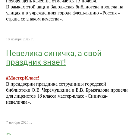
ноября, день качества отмечается 13 ноября.
В рамках этой акции Заволжская библиотека провела на
улицах и в учреждениях города флеш-акцию «Россия –
страна со знаком качества».
10 ноября 2025 г.
Невелика синичка, а свой
праздник знает!
#МастерКласс!
В преддверии праздника сотрудницы городской
библиотеки О.Е. Черёмушкина и Е.В. Брызгалова провели
для лицеистов 1б класса мастер-класс «Синичка-
невеличка».
7 ноября 2025 г.