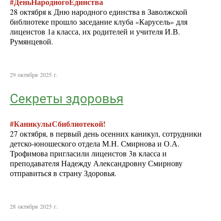
#ДеньНародногоЕдинства
28 октября к Дню народного единства в Заволжской
библиотеке прошло заседание клуба «Карусель» для
лицеистов 1а класса, их родителей и учителя И.В.
Румянцевой.
29 октября 2025 г.
Секреты здоровья
#КаникулыСбиблиотекой!
27 октября, в первый день осенних каникул, сотрудники
детско-юношеского отдела М.Н. Смирнова и О.А.
Трофимова пригласили лицеистов 3в класса и
преподавателя Надежду Александровну Смирнову
отправиться в страну Здоровья.
28 октября 2025 г.