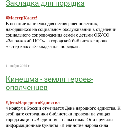
Закладка для порядка
#МастерКласс!
В осенние каникулы для несовершеннолетних,
находящихся на социальном обслуживании в отделении
социального сопровождения семей с детьми ОБУСО
«Заволжский ЦСО», в городской библиотеке прошел
мастер-класс «Закладка для порядка».
1 ноября 2025 г.
Кинешма - земля героев-
ополченцев
#ДеньНародногоЕдинства
4 ноября в России отмечается День народного единства. К
этой дате сотрудники библиотеки провели на улицах
города акцию «В единстве - наша сила». Они вручили
информационные буклеты «В единстве народа сила