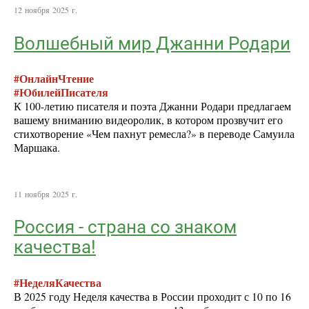
12 ноября 2025 г.
Волшебный мир Джанни Родари
#ОнлайнЧтение
#ЮбилейПисателя
К 100-летию писателя и поэта Джанни Родари предлагаем
вашему вниманию видеоролик, в котором прозвучит его
стихотворение «Чем пахнут ремесла?» в переводе Самуила
Маршака.
11 ноября 2025 г.
Россия - страна со знаком
качества!
#НеделяКачества
В 2025 году Неделя качества в России проходит с 10 по 16