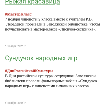
Рыжая красавица
#МастерКласс!
7 ноября лицеисты 2 класса вместе с учителем Р.В.
Лебедевой побывали в Заволжской библиотеке, чтобы
поучаствовать в мастер-классе «Лисичка-сестричка».
5 ноября 2025 г.
Сундучок народных игр
#ДниРоссийскойКультуры
В Дни российской культуры сотрудники Заволжской
библиотеки провели фольклорные забавы «Сундучок
народных игр» с лицеистами начальных классов.
5 ноября 2025 г.