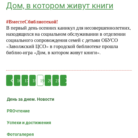
Дом, в котором живут книги
#ВместеСбиблиотекой!
В первый день осенних каникул для несовершеннолетних,
находящихся на социальном обслуживании в отделении
социального сопровождения семей с детьми ОБУСО
«Заволжский ЦСО» в городской библиотеке прошла
библио-игра «Дом, в котором живут книги».
16
17
18
19
20
21
День за днем. Новости
PROчтение
Успехи и достижения
Фотогалерея