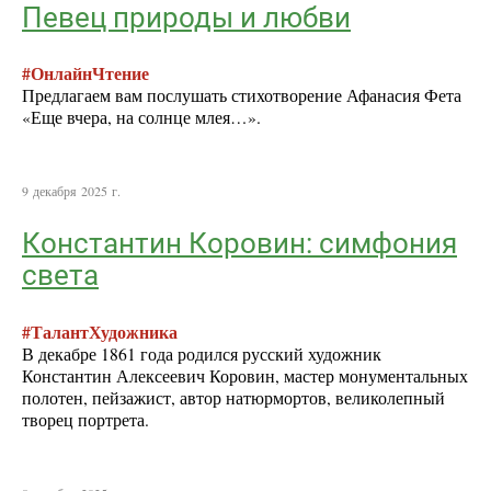
Певец природы и любви
#ОнлайнЧтение
Предлагаем вам послушать стихотворение Афанасия Фета
«Еще вчера, на солнце млея…».
9 декабря 2025 г.
Константин Коровин: симфония
света
#ТалантХудожника
В декабре 1861 года родился русский художник
Константин Алексеевич Коровин, мастер монументальных
полотен, пейзажист, автор натюрмортов, великолепный
творец портрета.