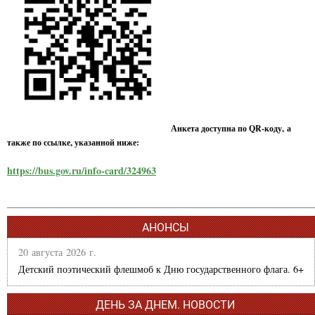
Анкета доступна по QR-коду, а
также по ссылке, указанной ниже:
https://bus.gov.ru/info-card/324963
АНОНСЫ
20 августа 2026 г.
Детский поэтический флешмоб к Дню государственного флага. 6+
ДЕНЬ ЗА ДНЕМ. НОВОСТИ