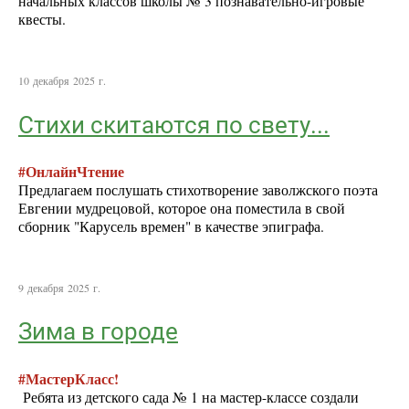
начальных классов школы № 3 познавательно-игровые
квесты.
10 декабря 2025 г.
Стихи скитаются по свету...
#ОнлайнЧтение
Предлагаем послушать стихотворение заволжского поэта
Евгении мудрецовой, которое она поместила в свой
сборник "Карусель времен" в качестве эпиграфа.
9 декабря 2025 г.
Зима в городе
#МастерКласс!
Ребята из детского сада № 1 на мастер-классе создали