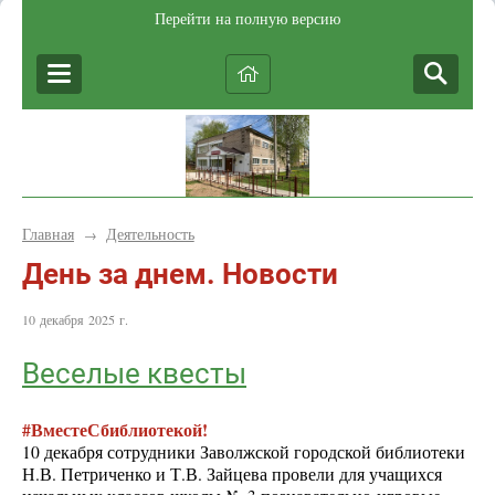
Перейти на полную версию
Главная
Деятельность
→
День за днем. Новости
10 декабря 2025 г.
Веселые квесты
#ВместеСбиблиотекой!
10 декабря сотрудники Заволжской городской библиотеки
Н.В. Петриченко и Т.В. Зайцева провели для учащихся