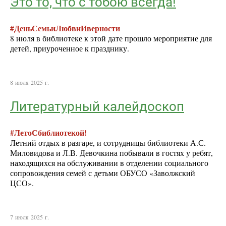
Это то, что с тобою всегда!
#ДеньСемьиЛюбвиИверности
8 июля в библиотеке к этой дате прошло мероприятие для
детей, приуроченное к празднику.
8 июля 2025 г.
Литературный калейдоскоп
#ЛетоСбиблиотекой!
Летний отдых в разгаре, и сотрудницы библиотеки А.С.
Миловидова и Л.В. Девочкина побывали в гостях у ребят,
находящихся на обслуживании в отделении социального
сопровождения семей с детьми ОБУСО «Заволжский
ЦСО».
7 июля 2025 г.