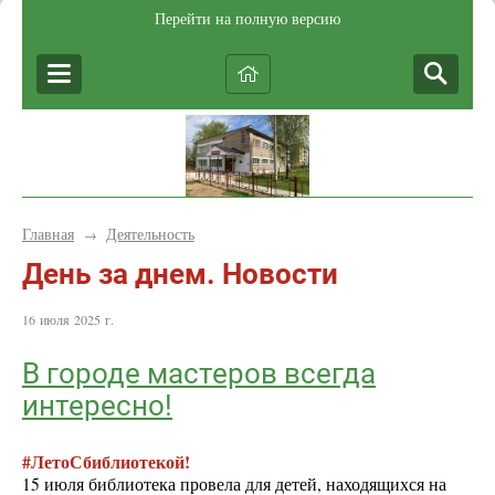
Перейти на полную версию
Главная
Деятельность
→
День за днем. Новости
16 июля 2025 г.
В городе мастеров всегда
интересно!
#ЛетоСбиблиотекой!
15 июля библиотека провела для детей, находящихся на