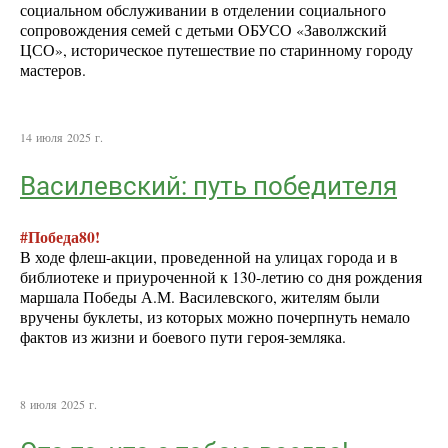
социальном обслуживании в отделении социального
сопровождения семей с детьми ОБУСО «Заволжский
ЦСО», историческое путешествие по старинному городу
мастеров.
14 июля 2025 г.
Василевский: путь победителя
#Победа80!
В ходе флеш-акции, проведенной на улицах города и в
библиотеке и приуроченной к 130-летию со дня рождения
маршала Победы А.М. Василевского, жителям были
вручены буклеты, из которых можно почерпнуть немало
фактов из жизни и боевого пути героя-земляка.
8 июля 2025 г.