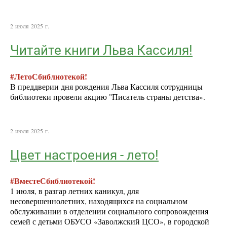
2 июля 2025 г.
Читайте книги Льва Кассиля!
#ЛетоСбиблиотекой!
В преддверии дня рождения Льва Кассиля сотрудницы
библиотеки провели акцию "Писатель страны детства».
2 июля 2025 г.
Цвет настроения - лето!
#ВместеСбиблиотекой!
1 июля, в разгар летних каникул, для
несовершеннолетних, находящихся на социальном
обслуживании в отделении социального сопровождения
семей с детьми ОБУСО «Заволжский ЦСО», в городской