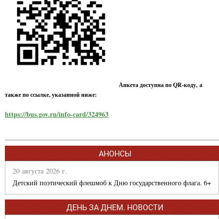
Анкета доступна по QR-коду, а
также по ссылке, указанной ниже:
https://bus.gov.ru/info-card/324963
АНОНСЫ
20 августа 2026 г.
Детский поэтический флешмоб к Дню государственного флага. 6+
ДЕНЬ ЗА ДНЕМ. НОВОСТИ