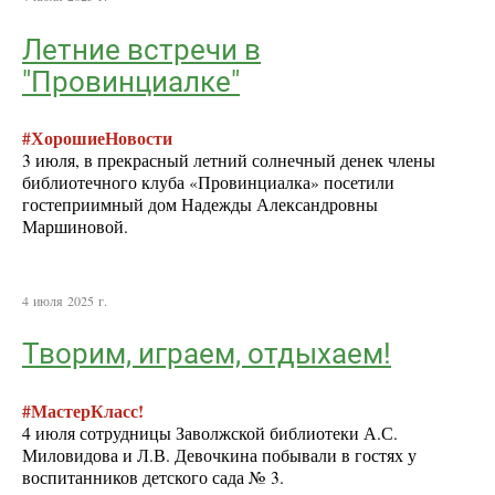
Летние встречи в
"Провинциалке"
#ХорошиеНовости
3 июля, в прекрасный летний солнечный денек члены
библиотечного клуба «Провинциалка» посетили
гостеприимный дом Надежды Александровны
Маршиновой.
4 июля 2025 г.
Творим, играем, отдыхаем!
#МастерКласс!
4 июля сотрудницы Заволжской библиотеки А.С.
Миловидова и Л.В. Девочкина побывали в гостях у
воспитанников детского сада № 3.