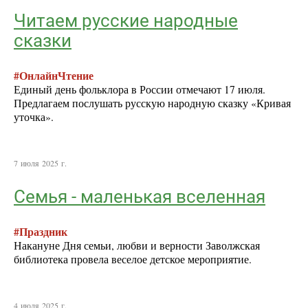
Читаем русские народные
сказки
#ОнлайнЧтение
Единый день фольклора в России отмечают 17 июля.
Предлагаем послушать русскую народную сказку «Кривая
уточка».
7 июля 2025 г.
Семья - маленькая вселенная
#Праздник
Накануне Дня семьи, любви и верности Заволжская
библиотека провела веселое детское мероприятие.
4 июля 2025 г.