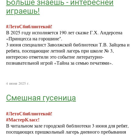
Больше знаешь - интересней
играешь!
#ЛетоСбиблиотекой!
В 2025 году исполняется 190 лет сказке Г.Х. Андерсена
«Принцесса на горошине".
3 июня специалист Заволжской библиотеки Т.В. Зайцева и
ребята, посещающие летний лагерь при школе № 3,
интересно отметили это событие литературно-
познавательной игрой «Тайна за семью печатями».
4 июня 2025 г.
Смешная гусеница
#ЛетоСбиблиотекой!
#МастерКласс!
В читальном зале городской библиотеки 3 июня для ребят,
посещающих пришкольный лагерь дневного пребывания