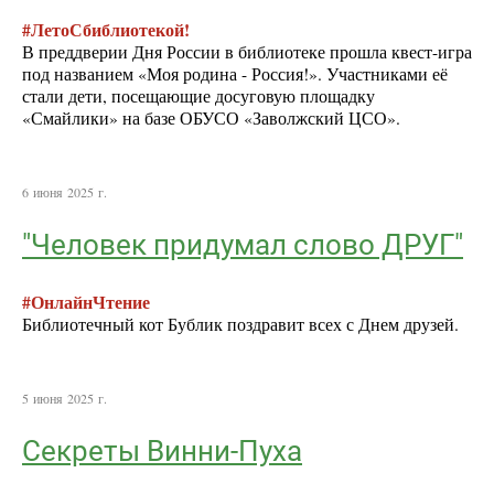
#ЛетоСбиблиотекой!
В преддверии Дня России в библиотеке прошла квест-игра
под названием «Моя родина - Россия!». Участниками её
стали дети, посещающие досуговую площадку
«Смайлики» на базе ОБУСО «Заволжский ЦСО».
6 июня 2025 г.
"Человек придумал слово ДРУГ"
#ОнлайнЧтение
Библиотечный кот Бублик поздравит всех с Днем друзей.
5 июня 2025 г.
Секреты Винни-Пуха