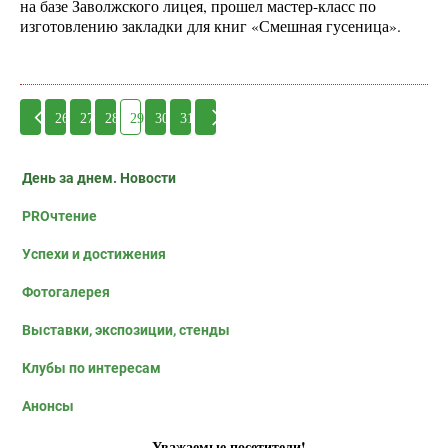
на базе Заволжского лицея, прошел мастер-класс по
изготовлению закладки для книг «Смешная гусеница».
26
27
28
29
30
31
День за днем. Новости
PROчтение
Успехи и достижения
Фотогалерея
Выставки, экспозиции, стенды
Клубы по интересам
Анонсы
Уважаемые посетители!