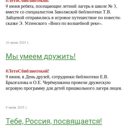
#ЛетоСбиблиотекой!
9 июня ребята, посещающие летний лагерь в школе № 3,
вместе со специалистом Заволжской библиотеки Т.В.
Зайцевой отправились в игровое путешествие по повести-
сказке Э. Успенского «Вниз по волшебной реке».
10 июня 2025 г.
Мы умеем дружить!
#ЛетоСбиблиотекой!
9 июня, в День друзей, сотрудники библиотеки Е.В.
Брызгалова и О.Е. Черёмушкина провели дружескую
игровую программу для детей пришкольного лагеря лицея.
9 июня 2025 г.
Тебе, Россия, посвящается!