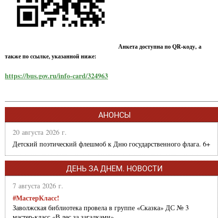
Анкета доступна по QR-коду, а
также по ссылке, указанной ниже:
https://bus.gov.ru/info-card/324963
АНОНСЫ
20 августа 2026 г.
Детский поэтический флешмоб к Дню государственного флага. 6+
ДЕНЬ ЗА ДНЕМ. НОВОСТИ
7 августа 2026 г.
#МастерКласс!
Заволжская библиотека провела в группе «Сказка» ДС № 3
мастер-класс «В лес за загадками».