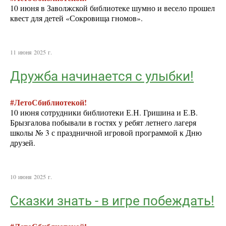
10 июня в Заволжской библиотеке шумно и весело прошел
квест для детей «Сокровища гномов».
11 июня 2025 г.
Дружба начинается с улыбки!
#ЛетоСбиблиотекой!
10 июня сотрудники библиотеки Е.Н. Гришина и Е.В.
Брызгалова побывали в гостях у ребят летнего лагеря
школы № 3 с праздничной игровой программой к Дню
друзей.
10 июня 2025 г.
Сказки знать - в игре побеждать!