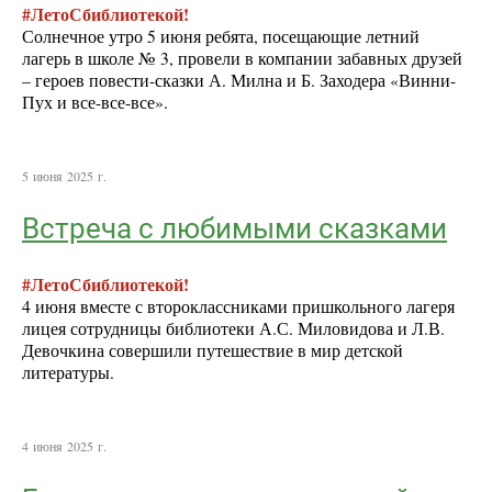
#ЛетоСбиблиотекой!
Солнечное утро 5 июня ребята, посещающие летний
лагерь в школе № 3, провели в компании забавных друзей
– героев повести-сказки А. Милна и Б. Заходера «Винни-
Пух и все-все-все».
5 июня 2025 г.
Встреча с любимыми сказками
#ЛетоСбиблиотекой!
4 июня вместе с второклассниками пришкольного лагеря
лицея сотрудницы библиотеки А.С. Миловидова и Л.В.
Девочкина совершили путешествие в мир детской
литературы.
4 июня 2025 г.