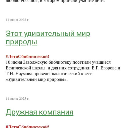
люблю Россию», в котором приняли участие дети.
11 июня 2025 г.
Этот удивительный мир
природы
#ЛетоСбиблиотекой!
10 июня Заволжскую библиотеку посетили учащиеся
Есиплевской школы, и для них сотрудники Е.Г. Егорова и
Т.Н. Наумова провели экологический квест
«Удивительный мир природы».
11 июня 2025 г.
Дружная компания
#ЛетоСбиблиотекой!