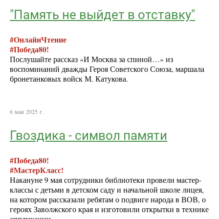
"Память не выйдет в отставку"
#ОнлайнЧтение
#Победа80!
Послушайте рассказ «И Москва за спиной…» из
воспоминаний дважды Героя Советского Союза, маршала
бронетанковых войск М. Катукова.
6 мая 2025 г.
Гвоздика - символ памяти
#Победа80!
#МастерКласс!
Накануне 9 мая сотрудники библиотеки провели мастер-
классы с детьми в детском саду и начальной школе лицея,
на котором рассказали ребятам о подвиге народа в ВОВ, о
героях Заволжского края и изготовили открытки в технике