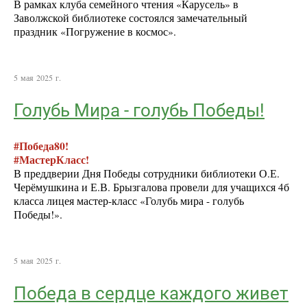
В рамках клуба семейного чтения «Карусель» в
Заволжской библиотеке состоялся замечательный
праздник «Погружение в космос».
5 мая 2025 г.
Голубь Мира - голубь Победы!
#Победа80!
#МастерКласс!
В преддверии Дня Победы сотрудники библиотеки О.Е.
Черёмушкина и Е.В. Брызгалова провели для учащихся 4б
класса лицея мастер-класс «Голубь мира - голубь
Победы!».
5 мая 2025 г.
Победа в сердце каждого живет