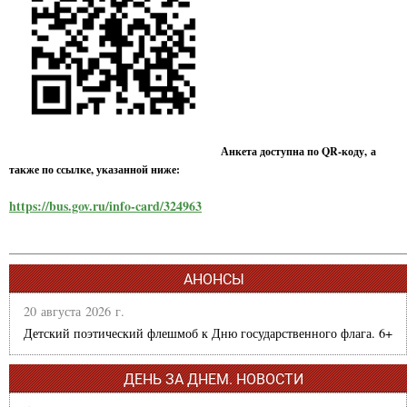
Анкета доступна по QR-коду, а
также по ссылке, указанной ниже:
https://bus.gov.ru/info-card/324963
АНОНСЫ
20 августа 2026 г.
Детский поэтический флешмоб к Дню государственного флага. 6+
ДЕНЬ ЗА ДНЕМ. НОВОСТИ