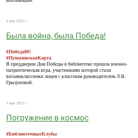
аппликации.
6 мая 2025 г.
Была война, была Победа!
#Победа80!
#ПушкинскаяКарта
В преддверии Дня Победы в библиотеке прошла военно-
патриотическая игра, участниками которой стали
восьмиклассники лицея с классным руководителем Л.В.
Грызуновой.
5 мая 2025 г.
Погружение в космос
#БиблиотечныеКлубы