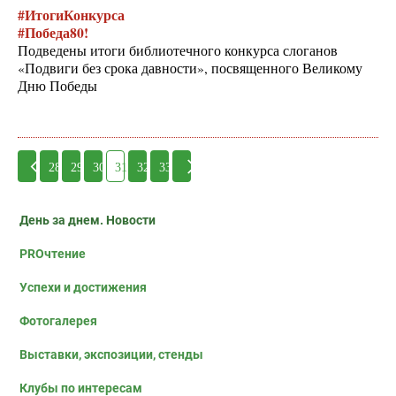
#ИтогиКонкурса
#Победа80!
Подведены итоги библиотечного конкурса слоганов
«Подвиги без срока давности», посвященного Великому
Дню Победы
28
29
30
31
32
33
День за днем. Новости
PROчтение
Успехи и достижения
Фотогалерея
Выставки, экспозиции, стенды
Клубы по интересам