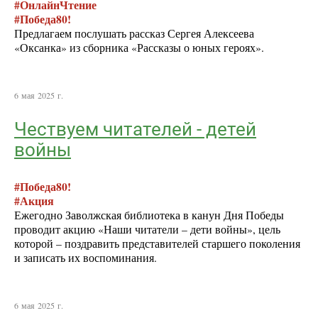
#ОнлайнЧтение
#Победа80!
Предлагаем послушать рассказ Сергея Алексеева
«Оксанка» из сборника «Рассказы о юных героях».
6 мая 2025 г.
Чествуем читателей - детей
войны
#Победа80!
#Акция
Ежегодно Заволжская библиотека в канун Дня Победы
проводит акцию «Наши читатели – дети войны», цель
которой – поздравить представителей старшего поколения
и записать их воспоминания.
6 мая 2025 г.