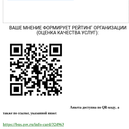
ВАШЕ МНЕНИЕ ФОРМИРУЕТ РЕЙТИНГ ОРГАНИЗАЦИИ
(ОЦЕНКА КАЧЕСТВА УСЛУГ):
Анкета доступна по QR-коду, а
также по ссылке, указанной ниже:
https://bus.gov.ru/info-card/324963