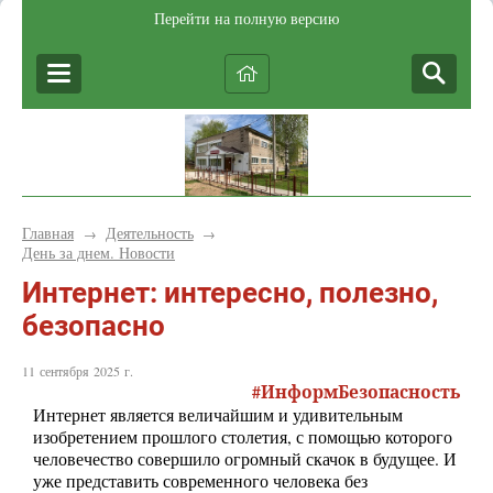
Перейти на полную версию
Главная
Деятельность
→
→
День за днем. Новости
Интернет: интересно, полезно,
безопасно
11 сентября 2025 г.
#ИнформБезопасность
Интернет является величайшим и удивительным
изобретением прошлого столетия, с помощью которого
человечество совершило огромный скачок в будущее. И
уже представить современного человека без