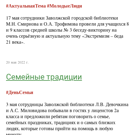
#АктуальнаяТема #МолодыеЛюди
17 мая сотрудники Заволжской городской библиотеки
М.Н. Смирнова и О.А. Трофимова провели для учащихся 8
и 9 классов средней школы № 3 беседу-викторину на
очень серьёзную и актуальную тему «Экстремизм – беда
21 века».
20 мая 2022 г.
Семейные традиции
#ДеньСемьи
3 мая сотрудницы Заволжской библиотеки Л.В. Девочкина
и А.С. Миловидова побывали в гостях у лицеистов 2а
класса и предложили ребятам поговорить о семье,
семейных праздниках, традициях и о самых близких
людях, которые готовы прийти на помощь в любую
минуту.