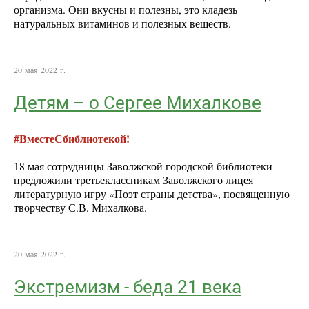
организма. Они вкусны и полезны, это кладезь
натуральных витаминов и полезных веществ.
20 мая 2022 г.
Детям – о Сергее Михалкове
#ВместеСбиблиотекой!
18 мая сотрудницы Заволжской городской библиотеки
предложили третьеклассникам Заволжского лицея
литературную игру «Поэт страны детства», посвященную
творчеству С.В. Михалкова.
20 мая 2022 г.
Экстремизм - беда 21 века