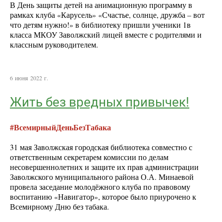
В День защиты детей на анимационную программу в
рамках клуба «Карусель» «Счастье, солнце, дружба – вот
что детям нужно!» в библиотеку пришли ученики 1в
класса МКОУ Заволжский лицей вместе с родителями и
классным руководителем.
6 июня 2022 г.
Жить без вредных привычек!
#ВсемирныйДеньБезТабака
31 мая Заволжская городская библиотека совместно с
ответственным секретарем комиссии по делам
несовершеннолетних и защите их прав администрации
Заволжского муниципального района О.А. Минаевой
провела заседание молодёжного клуба по правовому
воспитанию «Навигатор», которое было приурочено к
Всемирному Дню без табака.