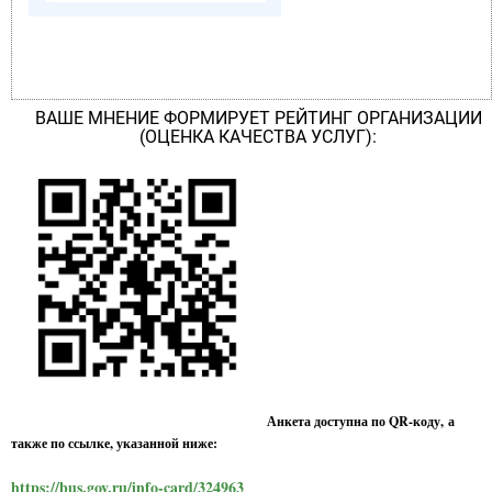
ВАШЕ МНЕНИЕ ФОРМИРУЕТ РЕЙТИНГ ОРГАНИЗАЦИИ
(ОЦЕНКА КАЧЕСТВА УСЛУГ):
Анкета доступна по QR-коду, а
также по ссылке, указанной ниже:
https://bus.gov.ru/info-card/324963