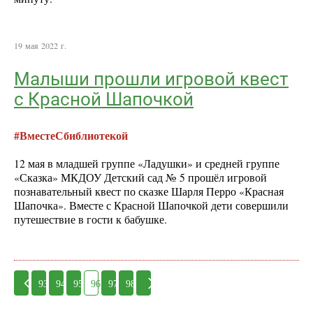
19 мая 2022 г.
Малыши прошли игровой квест
с Красной Шапочкой
#ВместеСбиблиотекой
12 мая в младшей группе «Ладушки» и средней группе
«Сказка» МКДОУ Детский сад № 5 прошёл игровой
познавательный квест по сказке Шарля Перро «Красная
Шапочка». Вместе с Красной Шапочкой дети совершили
путешествие в гости к бабушке.
93
94
95
96
97
98