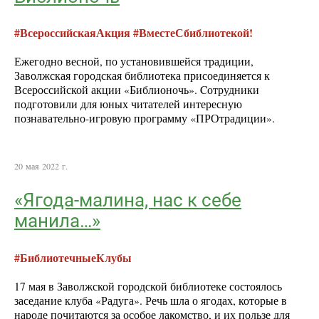
#ВсероссийскаяАкция #ВместеСбиблиотекой!
Ежегодно весной, по установившейся традиции,
Заволжская городская библиотека присоединяется к
Всероссийской акции «Библионочь». Cотрудники
подготовили для юных читателей интересную
познавательно-игровую программу «ПРОтрадиции».
20 мая 2022 г.
«Ягода-малина, нас к себе
манила…»
#БиблиотечныеКлубы
17 мая в Заволжской городской библиотеке состоялось
заседание клуба «Радуга». Речь шла о ягодах, которые в
народе почитаются за особое лакомство, и их пользе для