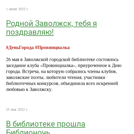
1 июня 2022 г.
Родной Заволжск, тебя я
поздравляю!
#ДеньГорода #Провинциалка
26 мая в Заволжской городской библиотеке состоялось
заседание клуба «Провинциалка», приуроченное к Дню
города. Встреча, на которую собрались члены клубов,
заволжские поэты, любители чтения, участники
библиотечных конкурсов, объединила всех искренней
любовью к Заволжску.
25 мая 2022 г.
В библиотеке прошла
Библионочь