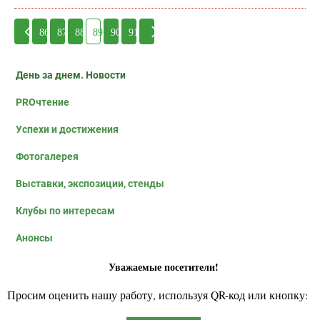
86
87
88
89
90
91
День за днем. Новости
PROчтение
Успехи и достижения
Фотогалерея
Выставки, экспозиции, стенды
Клубы по интересам
Анонсы
Уважаемые посетители!
Просим оценить нашу работу, используя QR-код или кнопку: