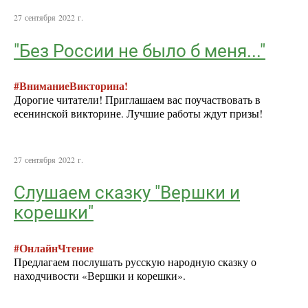
27 сентября 2022 г.
"Без России не было б меня..."
#ВниманиеВикторина!
Дорогие читатели! Приглашаем вас поучаствовать в
есенинской викторине. Лучшие работы ждут призы!
27 сентября 2022 г.
Слушаем сказку "Вершки и
корешки"
#ОнлайнЧтение
Предлагаем послушать русскую народную сказку о
находчивости «Вершки и корешки».