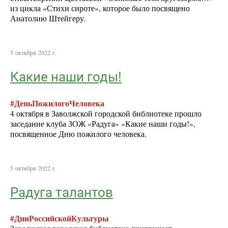
из цикла «Стихи сироте», которое было посвящено
Анатолию Штейгеру.
5 октября 2022 г.
Какие наши годы!
#ДеньПожилогоЧеловека
4 октября в Заволжской городской библиотеке прошло
заседание клуба ЗОЖ «Радуга» «Какие наши годы!»,
посвященное Дню пожилого человека.
5 октября 2022 г.
Радуга талантов
#ДниРоссийскойКультуры