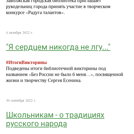
Заволжская городская библиотека приглашает
рукодельниц города принять участие в творческом
конкурсе «Радуга талантов».
4 октября 2022 г.
"Я сердцем никогда не лгу..."
#ИтогиВикторины
Подведены итоги библиотечной викторины под
названием «Без России не было б меня…», посвященной
жизни и творчеству Сергея Есенина.
30 сентября 2022 г.
Школьникам - о традициях
русского народа