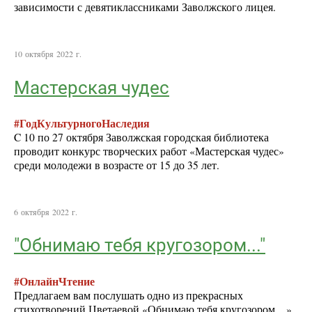
зависимости с девятиклассниками Заволжского лицея.
10 октября 2022 г.
Мастерская чудес
#ГодКультурногоНаследия
C 10 по 27 октября Заволжская городская библиотека
проводит конкурс творческих работ «Мастерская чудес»
среди молодежи в возрасте от 15 до 35 лет.
6 октября 2022 г.
"Обнимаю тебя кругозором..."
#ОнлайнЧтение
Предлагаем вам послушать одно из прекрасных
стихотворений Цветаевой «Обнимаю тебя кругозором…»