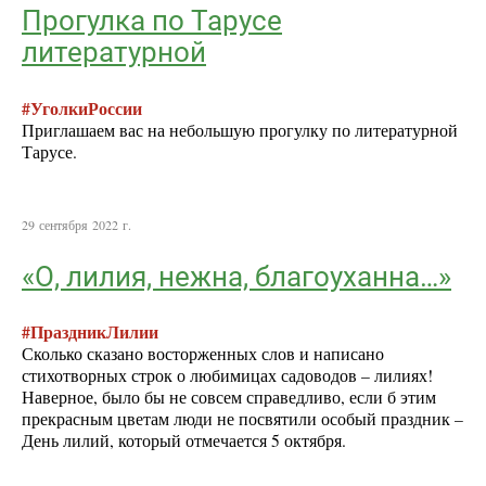
Прогулка по Тарусе
литературной
#УголкиРоссии
Приглашаем вас на небольшую прогулку по литературной
Тарусе.
29 сентября 2022 г.
«О, лилия, нежна, благоуханна…»
#ПраздникЛилии
Сколько сказано восторженных слов и написано
стихотворных строк о любимицах садоводов – лилиях!
Наверное, было бы не совсем справедливо, если б этим
прекрасным цветам люди не посвятили особый праздник –
День лилий, который отмечается 5 октября.