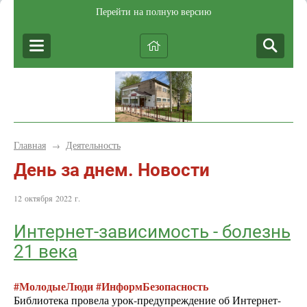
Перейти на полную версию
Главная
Деятельность
→
День за днем. Новости
12 октября 2022 г.
Интернет-зависимость - болезнь
21 века
#МолодыеЛюди #ИнформБезопасность
Библиотека провела урок-предупреждение об Интернет-