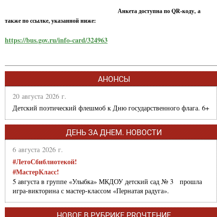
Анкета доступна по QR-коду, а
также по ссылке, указанной ниже:
https://bus.gov.ru/info-card/324963
АНОНСЫ
20 августа 2026 г.
Детский поэтический флешмоб к Дню государственного флага. 6+
ДЕНЬ ЗА ДНЕМ. НОВОСТИ
6 августа 2026 г.
#ЛетоСбиблиотекой!
#МастерКласс!
5 августа в группе «Улыбка» МКДОУ детский сад № 3 прошла
игра-викторина с мастер-классом «Пернатая радуга».
НОВОЕ В РУБРИКЕ PROЧТЕНИЕ