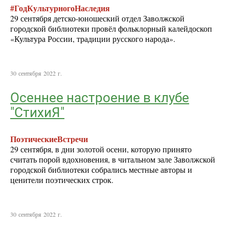
#ГодКультурногоНаследия
29 сентября детско-юношеский отдел Заволжской
городской библиотеки провёл фольклорный калейдоскоп
«Культура России, традиции русского народа».
30 сентября 2022 г.
Осеннее настроение в клубе
"СтихиЯ"
ПоэтическиеВстречи
29 сентября, в дни золотой осени, которую принято
считать порой вдохновения, в читальном зале Заволжской
городской библиотеки собрались местные авторы и
ценители поэтических строк.
30 сентября 2022 г.