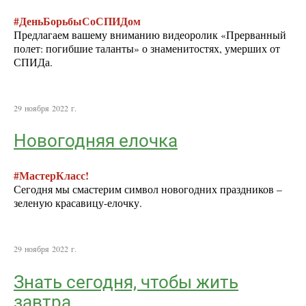
#ДеньБорьбыСоСПИДом
Предлагаем вашему вниманию видеоролик «Прерванный
полет: погибшие таланты» о знаменитостях, умерших от
СПИДа.
29 ноября 2022 г.
Новогодняя елочка
#МастерКласс!
Сегодня мы смастерим символ новогодних праздников –
зеленую красавицу-елочку.
29 ноября 2022 г.
Знать сегодня, чтобы жить
завтра