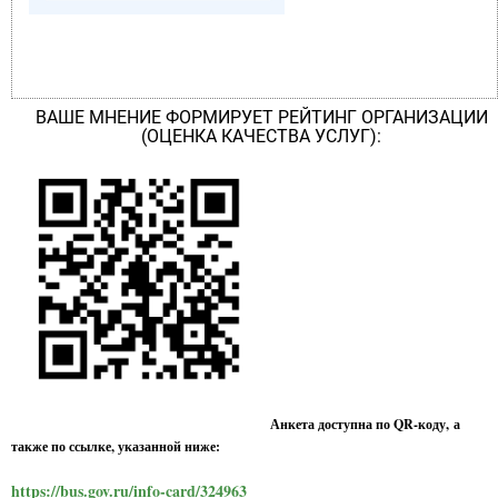
ВАШЕ МНЕНИЕ ФОРМИРУЕТ РЕЙТИНГ ОРГАНИЗАЦИИ
(ОЦЕНКА КАЧЕСТВА УСЛУГ):
Анкета доступна по QR-коду, а
также по ссылке, указанной ниже:
https://bus.gov.ru/info-card/324963