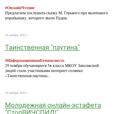
#ОнлайнЧтение
Предлагаем послушать сказку М. Горького про маленького
воробьишку, которого звали Пудик.
30 ноября 2022 г.
Таинственная "паутина"
#ИнформационнаяБезопасность
29 ноября обучающиеся 5в класса МКОУ Заволжский
лицей стали участниками интернет-солянки
«Таинственная паутина».
30 ноября 2022 г.
Молодежная онлайн-эстафета
"СтопВИЧСПИД!"