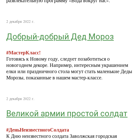
развлекательную программу «Вода вокруг нас».
2 декабря 2022 г.
Добрый-добрый Дед Мороз
#МастерКласс!
Готовясь к Новому году, следует позаботиться о
новогоднем декоре. Например, интересным украшением
елки или праздничного стола могут стать маленькие Деды
Морозы, показанные в нашем мастер-классе.
2 декабря 2022 г.
Великой армии простой солдат
#ДеньНеизвестногоСолдата
К Дню неизвестного солдата Заволжская городская