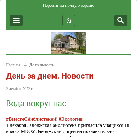
Перейти на полную версию
Главная
Деятельность
→
День за днем. Новости
2 декабря 2022 г.
Вода вокруг нас
#ВместеСбиблиотекой! #Экология
1 декабря Заволжская библиотека пригласила учащихся 1в
класса МКОУ Заволжский лицей на познавательно-