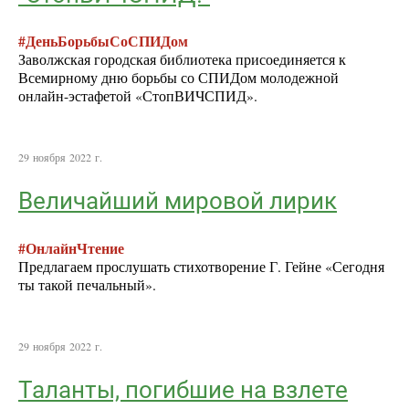
#ДеньБорьбыСоСПИДом
Заволжская городская библиотека присоединяется к
Всемирному дню борьбы со СПИДом молодежной
онлайн-эстафетой «СтопВИЧСПИД».
29 ноября 2022 г.
Величайший мировой лирик
#ОнлайнЧтение
Предлагаем прослушать стихотворение Г. Гейне «Сегодня
ты такой печальный».
29 ноября 2022 г.
Таланты, погибшие на взлете