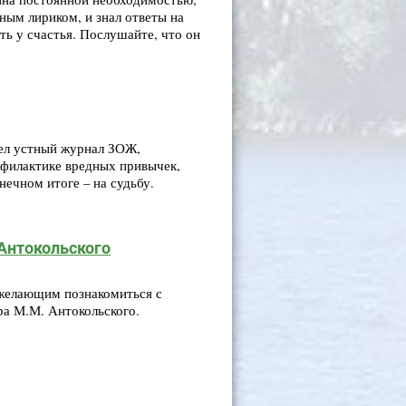
ным лириком, и знал ответы на
ть у счастья. Послушайте, что он
шел устный журнал ЗОЖ,
филактике вредных привычек,
нечном итоге – на судьбу.
Антокольского
 желающим познакомиться с
ра М.М. Антокольского.