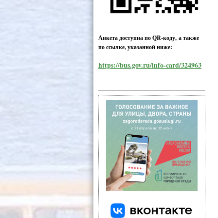
Анкета доступна по QR-коду, а также
по ссылке, указанной ниже:
https://bus.gov.ru/info-card/324963