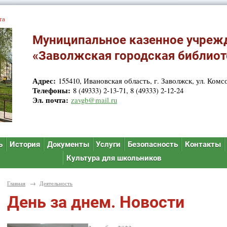
та
Муниципальное казенное учреж
«Заволжская городская библиот
Адрес:
155410, Ивановская область, г. Заволжск, ул. Комсо
Телефоны:
8 (49333) 2-13-71, 8 (49333) 2-12-24
Эл. почта:
zavgb@mail.ru
ь
История
Документы
Услуги
Безопасность
Контакты
Культура для школьников
Главная
→
Деятельность
День за днем. Новости