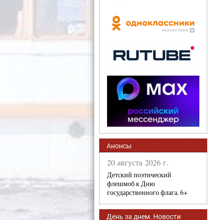
Анонсы
20 августа 2026 г.
Детский поэтический
флешмоб к Дню
государственного флага. 6+
День за днем. Новости