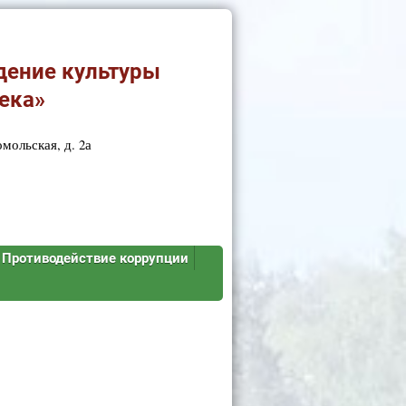
дение культуры
ека»
мольская, д. 2а
Противодействие коррупции