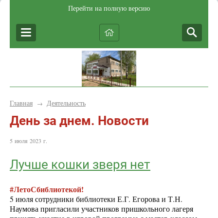
Перейти на полную версию
Главная
Деятельность
→
День за днем. Новости
5 июля 2023 г.
Лучше кошки зверя нет
#ЛетоСбиблиотекой!
5 июля сотрудники библиотеки Е.Г. Егорова и Т.Н.
Наумова пригласили участников пришкольного лагеря