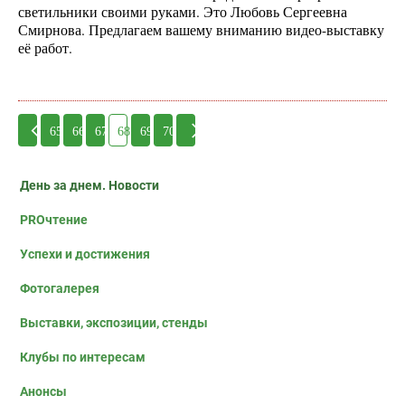
светильники своими руками. Это Любовь Сергеевна
Смирнова. Предлагаем вашему вниманию видео-выставку
её работ.
65
66
67
68
69
70
День за днем. Новости
PROчтение
Успехи и достижения
Фотогалерея
Выставки, экспозиции, стенды
Клубы по интересам
Анонсы