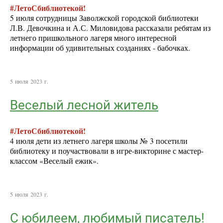
#ЛетоСбиблиотекой!
5 июля сотрудницы Заволжской городской библиотеки
Л.В. Девочкина и А.С. Миловидова рассказали ребятам из
летнего пришкольного лагеря много интересной
информации об удивительных созданиях - бабочках.
5 июля 2023 г.
Веселый лесной житель
#ЛетоСбиблиотекой!
4 июля дети из летнего лагеря школы № 3 посетили
библиотеку и поучаствовали в игре-викторине с мастер-
классом «Веселый ежик».
5 июля 2023 г.
С юбилеем, любимый писатель!