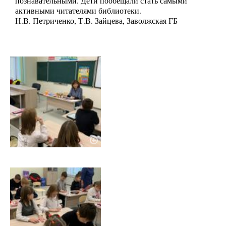
познавательными. Дети пообещали стать самыми
активными читателями библиотеки.
Н.В. Петриченко, Т.В. Зайцева, Заволжская ГБ