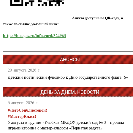
Анкета доступна по QR-коду, а
также по ссылке, указанной ниже:
https://bus.gov.ru/info-card/324963
АНОНСЫ
20 августа 2026 г.
Детский поэтический флешмоб к Дню государственного флага. 6+
ДЕНЬ ЗА ДНЕМ. НОВОСТИ
6 августа 2026 г.
#ЛетоСбиблиотекой!
#МастерКласс!
5 августа в группе «Улыбка» МКДОУ детский сад № 3 прошла
игра-викторина с мастер-классом «Пернатая радуга».