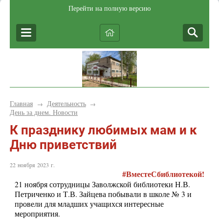
Перейти на полную версию
Главная
Деятельность
→
→
День за днем. Новости
К празднику любимых мам и к
Дню приветствий
22 ноября 2023 г.
#ВместеСбиблиотекой!
21 ноября сотрудницы Заволжской библиотеки Н.В.
Петриченко и Т.В. Зайцева побывали в школе № 3 и
провели для младших учащихся интересные
мероприятия.