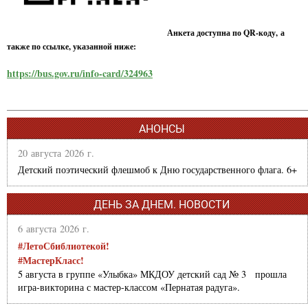
Анкета доступна по QR-коду, а
также по ссылке, указанной ниже:
https://bus.gov.ru/info-card/324963
АНОНСЫ
20 августа 2026 г.
Детский поэтический флешмоб к Дню государственного флага. 6+
ДЕНЬ ЗА ДНЕМ. НОВОСТИ
6 августа 2026 г.
#ЛетоСбиблиотекой!
#МастерКласс!
5 августа в группе «Улыбка» МКДОУ детский сад № 3 прошла
игра-викторина с мастер-классом «Пернатая радуга».