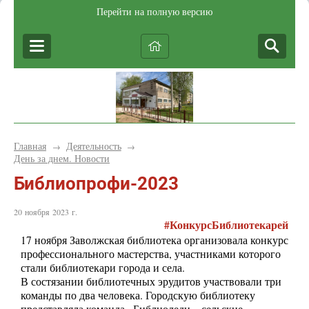
Перейти на полную версию
Главная
Деятельность
→
→
День за днем. Новости
Библиопрофи-2023
20 ноября 2023 г.
#КонкурсБиблиотекарей
17 ноября Заволжская библиотека организовала конкурс
профессионального мастерства, участниками которого
стали библиотекари города и села.
В состязании библиотечных эрудитов участвовали три
команды по два человека. Городскую библиотеку