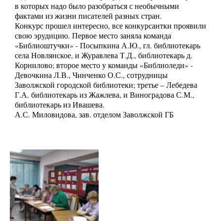
в которых надо было разобраться с необычными
фактами из жизни писателей разных стран.
Конкурс прошел интересно, все конкурсантки проявили
свою эрудицию. Первое место заняла команда
«Библиоштучки» - Посыпкина А.Ю., гл. библиотекарь
села Новлянское, и Журавлева Т.Д., библиотекарь д.
Корнилово; второе место у команды «Библиоледи» -
Девочкина Л.В., Чинченко О.С., сотрудницы
Заволжской городской библиотеки; третье – Лебедева
Г.А. библиотекарь из Жажлева, и Виноградова С.М.,
библиотекарь из Ивашева.
А.С. Миловидова, зав. отделом Заволжской ГБ