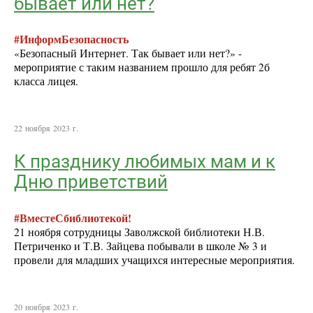
бывает или нет?
#ИнформБезопасность
«Безопасный Интернет. Так бывает или нет?» -
мероприятие с таким названием прошло для ребят 2б
класса лицея.
22 ноября 2023 г.
К празднику любимых мам и к
Дню приветствий
#ВместеСбиблиотекой!
21 ноября сотрудницы Заволжской библиотеки Н.В.
Петриченко и Т.В. Зайцева побывали в школе № 3 и
провели для младших учащихся интересные мероприятия.
20 ноября 2023 г.