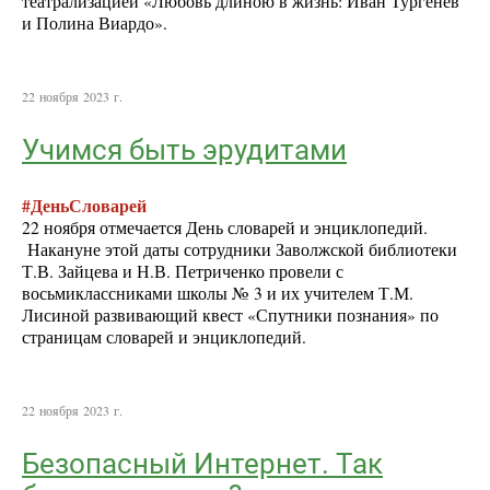
театрализацией «Любовь длиною в жизнь: Иван Тургенев
и Полина Виардо».
22 ноября 2023 г.
Учимся быть эрудитами
#ДеньСловарей
22 ноября отмечается День словарей и энциклопедий.
Накануне этой даты сотрудники Заволжской библиотеки
Т.В. Зайцева и Н.В. Петриченко провели с
восьмиклассниками школы № 3 и их учителем Т.М.
Лисиной развивающий квест «Спутники познания» по
страницам словарей и энциклопедий.
22 ноября 2023 г.
Безопасный Интернет. Так