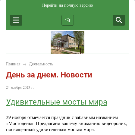
Перейти на полную версию
Главная
Деятельность
→
День за днем. Новости
24 ноября 2023 г.
Удивительные мосты мира
29 ноября отмечается праздник с забавным названием
«Мостодень». Предлагаем вашему вниманию видеоролик,
посвященный удивительным мостам мира.