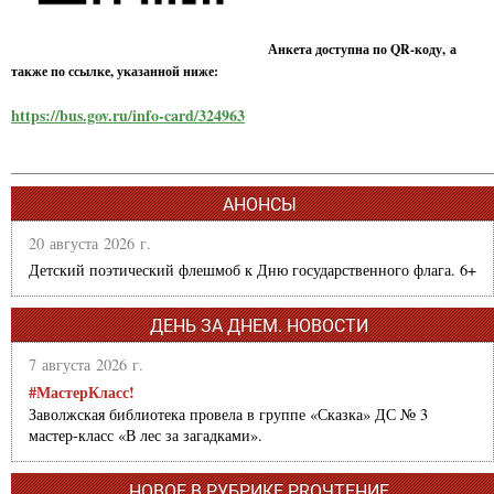
Анкета доступна по QR-коду, а
также по ссылке, указанной ниже:
https://bus.gov.ru/info-card/324963
АНОНСЫ
20 августа 2026 г.
Детский поэтический флешмоб к Дню государственного флага. 6+
ДЕНЬ ЗА ДНЕМ. НОВОСТИ
7 августа 2026 г.
#МастерКласс!
Заволжская библиотека провела в группе «Сказка» ДС № 3
мастер-класс «В лес за загадками».
НОВОЕ В РУБРИКЕ PROЧТЕНИЕ