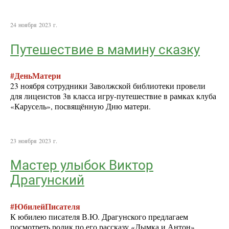
24 ноября 2023 г.
Путешествие в мамину сказку
#ДеньМатери
23 ноября сотрудники Заволжской библиотеки провели
для лицеистов 3в класса игру-путешествие в рамках клуба
«Карусель», посвящённую Дню матери.
23 ноября 2023 г.
Мастер улыбок Виктор
Драгунский
#ЮбилейПисателя
К юбилею писателя В.Ю. Драгунского предлагаем
посмотреть ролик по его рассказу «Дымка и Антон».