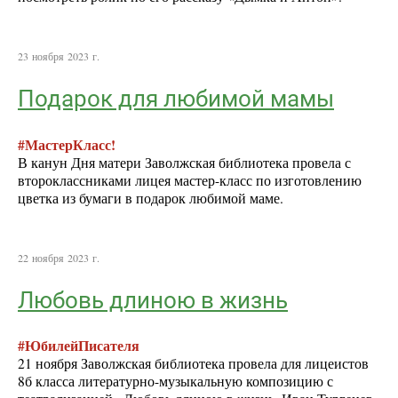
23 ноября 2023 г.
Подарок для любимой мамы
#МастерКласс!
В канун Дня матери Заволжская библиотека провела с
второклассниками лицея мастер-класс по изготовлению
цветка из бумаги в подарок любимой маме.
22 ноября 2023 г.
Любовь длиною в жизнь
#ЮбилейПисателя
21 ноября Заволжская библиотека провела для лицеистов
8б класса литературно-музыкальную композицию с