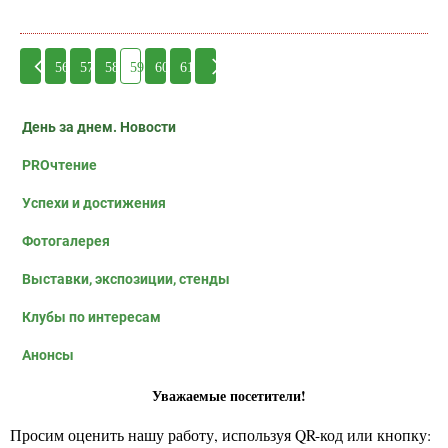
56
57
58
59
60
61
День за днем. Новости
PROчтение
Успехи и достижения
Фотогалерея
Выставки, экспозиции, стенды
Клубы по интересам
Анонсы
Уважаемые посетители!
Просим оценить нашу работу, используя QR-код или кнопку: