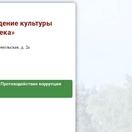
дение культуры
ека»
мольская, д. 2а
Противодействие коррупции