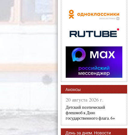
Анонсы
20 августа 2026 г.
Детский поэтический
флешмоб к Дню
государственного флага. 6+
День за днем. Новости