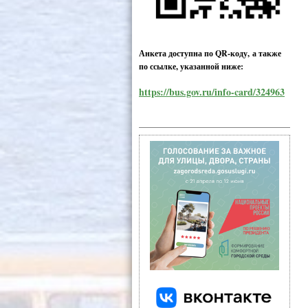
Анкета доступна по QR-коду, а также
по ссылке, указанной ниже:
https://bus.gov.ru/info-card/324963