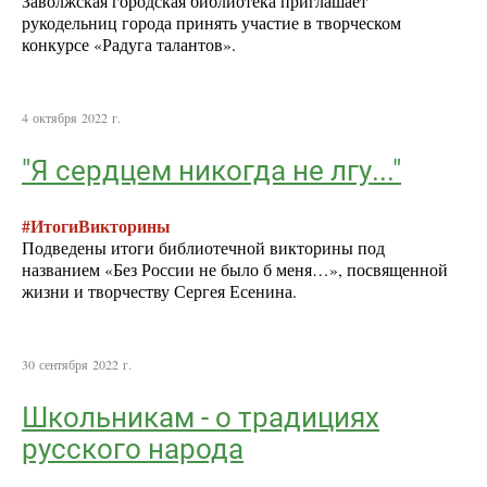
Заволжская городская библиотека приглашает
рукодельниц города принять участие в творческом
конкурсе «Радуга талантов».
4 октября 2022 г.
"Я сердцем никогда не лгу..."
#ИтогиВикторины
Подведены итоги библиотечной викторины под
названием «Без России не было б меня…», посвященной
жизни и творчеству Сергея Есенина.
30 сентября 2022 г.
Школьникам - о традициях
русского народа