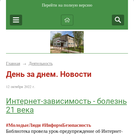
Перейти на полную версию
Главная
Деятельность
→
День за днем. Новости
12 октября 2022 г.
Интернет-зависимость - болезнь
21 века
#МолодыеЛюди #ИнформБезопасность
Библиотека провела урок-предупреждение об Интернет-