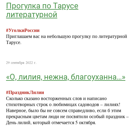
Прогулка по Тарусе
литературной
#УголкиРоссии
Приглашаем вас на небольшую прогулку по литературной
Тарусе.
29 сентября 2022 г.
«О, лилия, нежна, благоуханна…»
#ПраздникЛилии
Сколько сказано восторженных слов и написано
стихотворных строк о любимицах садоводов – лилиях!
Наверное, было бы не совсем справедливо, если б этим
прекрасным цветам люди не посвятили особый праздник –
День лилий, который отмечается 5 октября.