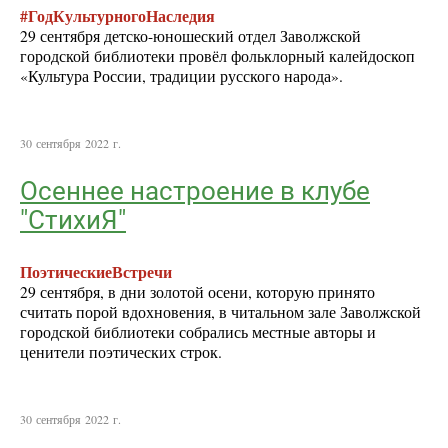
#ГодКультурногоНаследия
29 сентября детско-юношеский отдел Заволжской
городской библиотеки провёл фольклорный калейдоскоп
«Культура России, традиции русского народа».
30 сентября 2022 г.
Осеннее настроение в клубе
"СтихиЯ"
ПоэтическиеВстречи
29 сентября, в дни золотой осени, которую принято
считать порой вдохновения, в читальном зале Заволжской
городской библиотеки собрались местные авторы и
ценители поэтических строк.
30 сентября 2022 г.