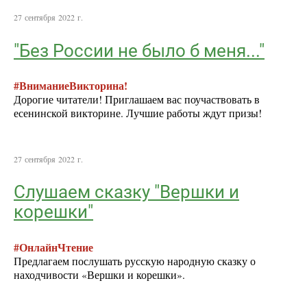
27 сентября 2022 г.
"Без России не было б меня..."
#ВниманиеВикторина!
Дорогие читатели! Приглашаем вас поучаствовать в
есенинской викторине. Лучшие работы ждут призы!
27 сентября 2022 г.
Слушаем сказку "Вершки и
корешки"
#ОнлайнЧтение
Предлагаем послушать русскую народную сказку о
находчивости «Вершки и корешки».