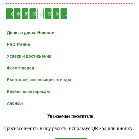
86
87
88
89
90
91
День за днем. Новости
PROчтение
Успехи и достижения
Фотогалерея
Выставки, экспозиции, стенды
Клубы по интересам
Анонсы
Уважаемые посетители!
Просим оценить нашу работу, используя QR-код или кнопку: