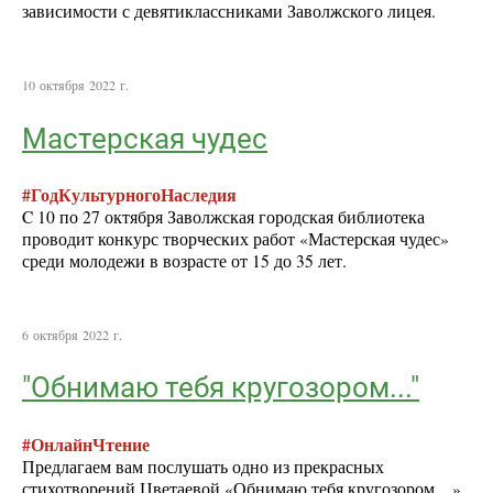
зависимости с девятиклассниками Заволжского лицея.
10 октября 2022 г.
Мастерская чудес
#ГодКультурногоНаследия
C 10 по 27 октября Заволжская городская библиотека
проводит конкурс творческих работ «Мастерская чудес»
среди молодежи в возрасте от 15 до 35 лет.
6 октября 2022 г.
"Обнимаю тебя кругозором..."
#ОнлайнЧтение
Предлагаем вам послушать одно из прекрасных
стихотворений Цветаевой «Обнимаю тебя кругозором…»