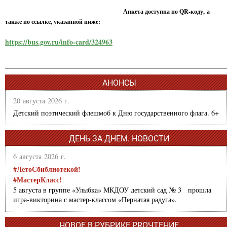
Анкета доступна по QR-коду, а
также по ссылке, указанной ниже:
https://bus.gov.ru/info-card/324963
АНОНСЫ
20 августа 2026 г.
Детский поэтический флешмоб к Дню государственного флага. 6+
ДЕНЬ ЗА ДНЕМ. НОВОСТИ
6 августа 2026 г.
#ЛетоСбиблиотекой!
#МастерКласс!
5 августа в группе «Улыбка» МКДОУ детский сад № 3 прошла
игра-викторина с мастер-классом «Пернатая радуга».
НОВОЕ В РУБРИКЕ PROЧТЕНИЕ