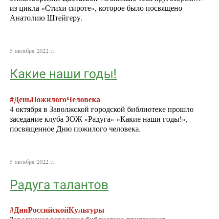
из цикла «Стихи сироте», которое было посвящено
Анатолию Штейгеру.
5 октября 2022 г.
Какие наши годы!
#ДеньПожилогоЧеловека
4 октября в Заволжской городской библиотеке прошло
заседание клуба ЗОЖ «Радуга» «Какие наши годы!»,
посвященное Дню пожилого человека.
5 октября 2022 г.
Радуга талантов
#ДниРоссийскойКультуры