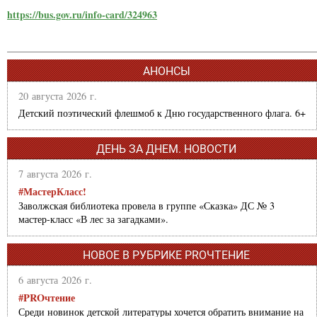
https://bus.gov.ru/info-card/324963
АНОНСЫ
20 августа 2026 г.
Детский поэтический флешмоб к Дню государственного флага. 6+
ДЕНЬ ЗА ДНЕМ. НОВОСТИ
7 августа 2026 г.
#МастерКласс!
Заволжская библиотека провела в группе «Сказка» ДС № 3
мастер-класс «В лес за загадками».
НОВОЕ В РУБРИКЕ PROЧТЕНИЕ
6 августа 2026 г.
#PROчтение
Среди новинок детской литературы хочется обратить внимание на