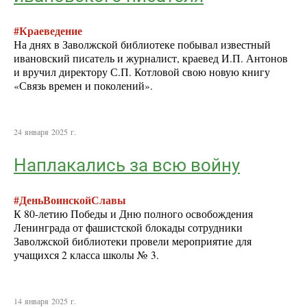
#Краеведение
На днях в Заволжской библиотеке побывал известный
ивановский писатель и журналист, краевед И.П. Антонов
и вручил директору С.П. Котловой свою новую книгу
«Связь времен и поколений».
24 января 2025 г.
Наплакались за всю войну
#ДеньВоинскойСлавы
К 80-летию Победы и Дню полного освобождения
Ленинграда от фашистской блокады сотрудники
Заволжской библиотеки провели мероприятие для
учащихся 2 класса школы № 3.
14 января 2025 г.