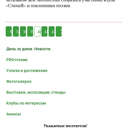
«СтихиЯ» и поклонники поэзии.
37
38
39
40
41
42
День за днем. Новости
PROчтение
Успехи и достижения
Фотогалерея
Выставки, экспозиции, стенды
Клубы по интересам
Анонсы
Уважаемые посетители!