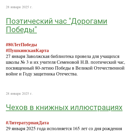
28 января 2025 г.
Поэтический час "Дорогами
Победы"
#80ЛетПобеды
#ПушкинскаяКарта
27 января Заволжская библиотека провела для учащихся
школы № 3 и их учителя Семеновой Н.В. поэтический час,
посвященный 80-летию Победы в Великой Отечественной
войне и Году защитника Отечества.
28 января 2025 г.
Чехов в книжных иллюстрациях
#ЛитературнаяДата
29 января 2025 года исполняется 165 лет со дня рождения