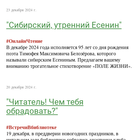
23 декабря 2024 г.
"Сибирский, утренний Есенин"
#ОнлайнЧтение
В декабре 2024 года исполняется 95 лет со дня рождения
поэта Тимофея Максимовича Белозёрова, которого
называли сибирским Есениным. Предлагаем вашему
вниманию трогательное стихотворение «ПОЛЕ ЖИЗНИ».
20 декабря 2024 г.
"Читатель! Чем тебя
обрадовать?"
#ВстречиВбиблиотеке
19 декабря, в преддверии новогодних праздников, в
читальном зале библиотеки собрались участники клуба