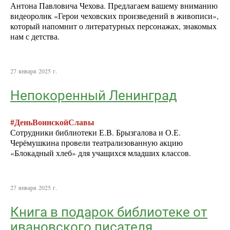
Антона Павловича Чехова. Предлагаем вашему вниманию
видеоролик «Герои чеховских произведений в живописи»,
который напомнит о литературных персонажах, знакомых
нам с детства.
27 января 2025 г.
Непокоренный Ленинград
#ДеньВоинскойСлавы
Сотрудники библиотеки Е.В. Брызгалова и О.Е.
Черёмушкина провели театрализованную акцию
«Блокадный хлеб» для учащихся младших классов.
27 января 2025 г.
Книга в подарок библиотеке от
ивановского писателя