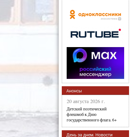
Анонсы
20 августа 2026 г.
Детский поэтический
флешмоб к Дню
государственного флага. 6+
День за днем. Новости