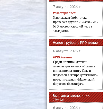
7 августа 2026 г.
#МастерКласс!
Заволжская библиотека
провела в группе «Сказка» ДС
№ 3 мастер-класс «В лес за
загадками».
Новое в рубрике PROчтение
6 августа 2026 г.
#PROчтение
Среди новинок детской
литературы хочется обратить
внимание на книгу Ольги
Фадеевой в жанре детективной
повести-сказки «Маленький
бирюзовый автобус».
Выставки, экспозиции,
стенды
6 августа 2026 г.