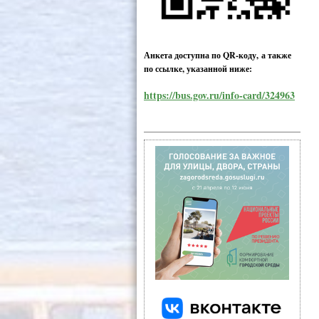
Анкета доступна по QR-коду, а также
по ссылке, указанной ниже:
https://bus.gov.ru/info-card/324963