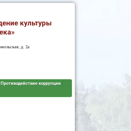
дение культуры
ека»
мольская, д. 2а
Противодействие коррупции