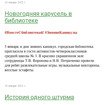
10 января 2022 г.
Новогодняя карусель в
библиотеке
#ВместеСбиблиотекой! #ЗимниеКаникулы
5 января, в дни зимних каникул, городская библиотека
пригласила в гости активистов-четвероклассников
средней школы № 3. В красиво украшенном зале
сотрудницы Т.В. Воронова и Н.В. Петриченко провели
для ребят развлекательные игры, музыкальные викторины,
веселые эстафеты.
10 января 2022 г.
История одного штурма