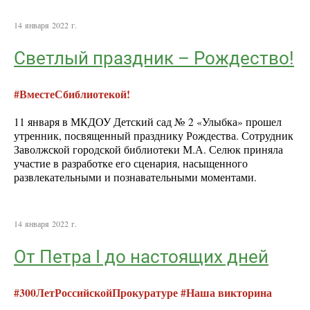
14 января 2022 г.
Светлый праздник – Рождество!
#ВместеСбиблиотекой!
11 января в МКДОУ Детский сад № 2 «Улыбка» прошел
утренник, посвященный празднику Рождества. Сотрудник
Заволжской городской библиотеки М.А. Селюк приняла
участие в разработке его сценария, насыщенного
развлекательными и познавательными моментами.
14 января 2022 г.
От Петра I до настоящих дней
#300ЛетРоссийскойПрокуратуре #Наша викторина