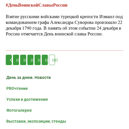
#ДеньВоинскойСлавыРоссии
Взятие русскими войсками турецкой крепости Измаил под
командованием графа Александра Суворова произошло 22
декабря 1790 года. В память об этом событии 24 декабря в
России отмечается День воинской славы России.
100
101
102
103
104
105
День за днем. Новости
PROчтение
Успехи и достижения
Фотогалерея
Выставки, экспозиции, стенды