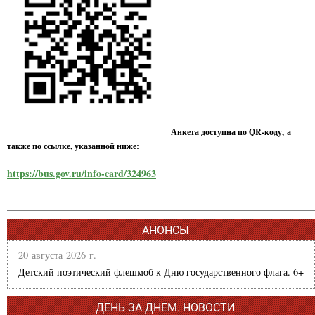
Анкета доступна по QR-коду, а
также по ссылке, указанной ниже:
https://bus.gov.ru/info-card/324963
АНОНСЫ
20 августа 2026 г.
Детский поэтический флешмоб к Дню государственного флага. 6+
ДЕНЬ ЗА ДНЕМ. НОВОСТИ