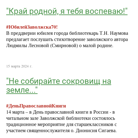
"Край родной, я тебя воспеваю!"
#ЮбилейЗаволжска70!
В преддверии юбилея города библиотекарь Т.Н. Наумова
предлагает послушать стихотворение заволжского автора
Людмилы Лесновой (Смирновой) о малой родине.
15 марта 2024 г.
"Не собирайте сокровищ на
земле..."
#ДеньПравославнойКниги
14 марта – в День православной книги в России - в
читальном зале Заволжской библиотеки состоялось
традиционное мероприятие для старшеклассников с
участием священнослужителя о. Дионисия Сигаева.