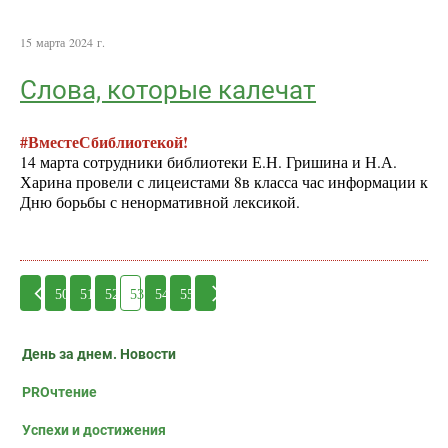
15 марта 2024 г.
Слова, которые калечат
#ВместеСбиблиотекой!
14 марта сотрудники библиотеки Е.Н. Гришина и Н.А.
Харина провели с лицеистами 8в класса час информации к
Дню борьбы с ненормативной лексикой.
50
51
52
53
54
55
День за днем. Новости
PROчтение
Успехи и достижения