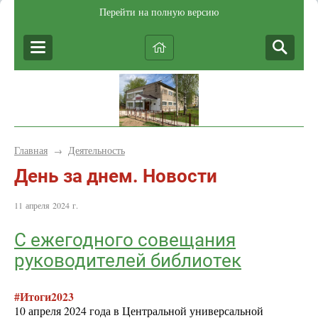
Перейти на полную версию
Главная
Деятельность
→
День за днем. Новости
11 апреля 2024 г.
С ежегодного совещания
руководителей библиотек
#Итоги2023
10 апреля 2024 года в Центральной универсальной