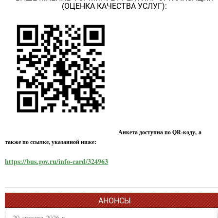
(ОЦЕНКА КАЧЕСТВА УСЛУГ):
Анкета доступна по QR-коду, а
также по ссылке, указанной ниже:
https://bus.gov.ru/info-card/324963
АНОНСЫ
20 августа 2026 г.