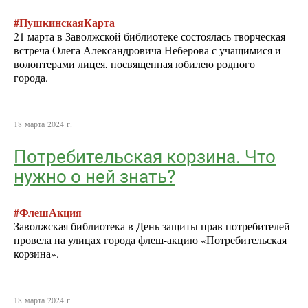
#ПушкинскаяКарта
21 марта в Заволжской библиотеке состоялась творческая
встреча Олега Александровича Неберова с учащимися и
волонтерами лицея, посвященная юбилею родного
города.
18 марта 2024 г.
Потребительская корзина. Что
нужно о ней знать?
#ФлешАкция
Заволжская библиотека в День защиты прав потребителей
провела на улицах города флеш-акцию «Потребительская
корзина».
18 марта 2024 г.