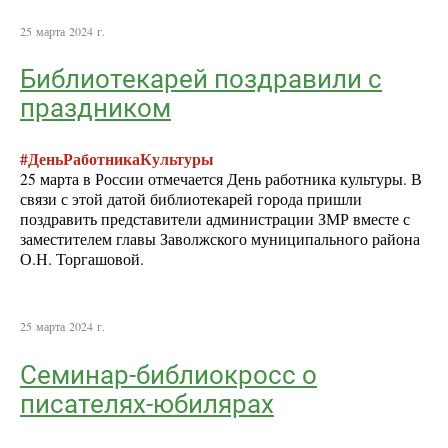
25 марта 2024 г.
Библиотекарей поздравили с
праздником
#ДеньРаботникаКультуры
25 марта в России отмечается День работника культуры. В
связи с этой датой библиотекарей города пришли
поздравить представители администрации ЗМР вместе с
заместителем главы Заволжского муниципального района
О.Н. Торгашовой.
25 марта 2024 г.
Семинар-библиокросс о
писателях-юбилярах