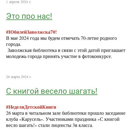
1 апреля 2024 г.
Это про нас!
#ЮбилейЗаволжска70!
В мае 2024 года мы будем отмечать 70-летие родного
города.
Заволжская библиотека в связи с этой датой приглашает
молодежь города принять участие в фотоконкурсе.
26 марта 2024 г.
С книгой весело шагать!
#НеделяДетскойКниги
26 марта в читальном зале библиотеки прошло заседание
клуба «Карусель». Участниками праздника «С книгой
весло шагать!» стали лицеисты 3в класса.