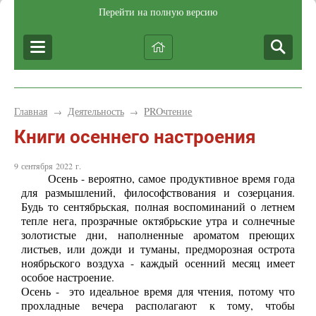
Перейти на полную версию
Главная
Деятельность
PROчтение
→
→
Книги осеннего настроения
9 сентября 2022 г.
Осень - вероятно, самое продуктивное время года
для размышлений, философствования и созерцания.
Будь то сентябрьская, полная воспоминаний о летнем
тепле нега, прозрачные октябрьские утра и солнечные
золотистые дни, наполненные ароматом преющих
листьев, или дожди и туманы, предморозная острота
ноябрьского воздуха - каждый осенний месяц имеет
особое настроение.
Осень - это идеальное время для чтения, потому что
прохладные вечера располагают к тому, чтобы