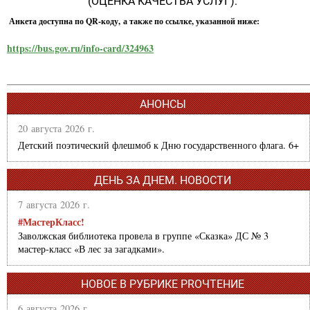
(ОЦЕНКА КАЧЕСТВА УСЛУГ):
Анкета доступна по QR-коду, а также по ссылке, указанной ниже:
https://bus.gov.ru/info-card/324963
АНОНСЫ
20 августа 2026 г.
Детский поэтический флешмоб к Дню государственного флага. 6+
ДЕНЬ ЗА ДНЕМ. НОВОСТИ
7 августа 2026 г.
#МастерКласс!
Заволжская библиотека провела в группе «Сказка» ДС № 3
мастер-класс «В лес за загадками».
НОВОЕ В РУБРИКЕ PROЧТЕНИЕ
6 августа 2026 г.