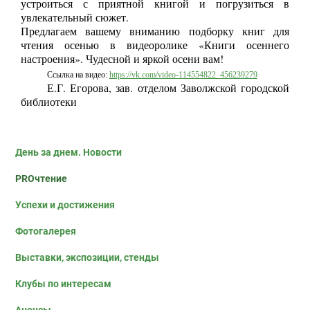
устроиться с приятной книгой и погрузиться в
увлекательный сюжет.
Предлагаем вашему вниманию подборку книг для
чтения осенью в видеоролике «Книги осеннего
настроения». Чудесной и яркой осени вам!
Ссылка на видео:
https://vk.com/video-114554822_456239279
Е.Г. Егорова, зав. отделом Заволжской городской
библиотеки
День за днем. Новости
PROчтение
Успехи и достижения
Фотогалерея
Выставки, экспозиции, стенды
Клубы по интересам