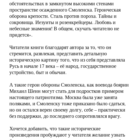
обстоятельствах в замкнутом высокими стенами
пространстве осажденного Смоленска. Героическая
оборона крепости. Сталь против пороха. Тайны и
сокровища. Иезуиты и розенкрейцеры. Любовь и
небесные знамения! В общем, скучать читателю не
придется».
Читатели книги благодарят автора за то, что он
стремится, развлекая, представить детальную
историческую картину того, что из себя представляла
Русь в начале 17 века – её народ, государственное
устройство, быт и обычаи.
А такие герои обороны Смоленска, как воевода боярин
Михаил Шеин могут стать для подростков примером
настоящего патриотизма. Москва была уже занята
поляками, и Смоленску тоже приказано было сдаться,
но он остался верен своему долгу, себе – практически
без поддержки, до последнего сопротивлялся врагу.
Хочется добавить, что такие исторические
произведения пробуждают у читателя желание узнать