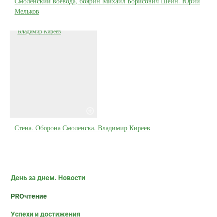
Смоленский воевода, боярин Михаил Борисович Шеин. Юрий
Мельков
Стена. Оборона Смоленска. Владимир Киреев
День за днем. Новости
PROчтение
Успехи и достижения