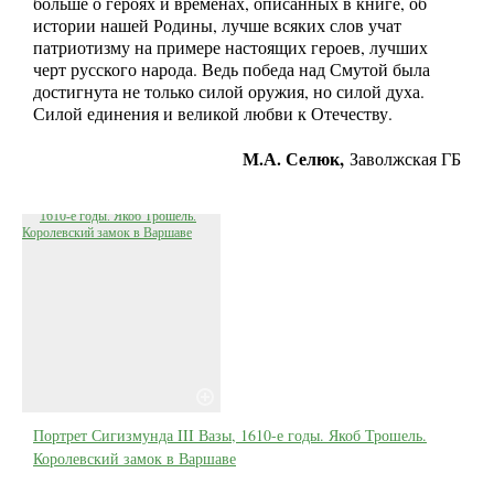
больше о героях и временах, описанных в книге, об
истории нашей Родины, лучше всяких слов учат
патриотизму на примере настоящих героев, лучших
черт русского народа. Ведь победа над Смутой была
достигнута не только силой оружия, но силой духа.
Силой единения и великой любви к Отечеству.
М.А. Селюк,
Заволжская ГБ
Портрет Сигизмунда III Вазы, 1610-е годы. Якоб Трошель.
Королевский замок в Варшаве