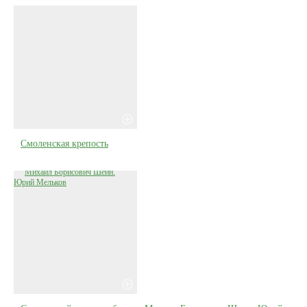
Смоленская крепость