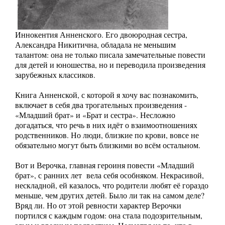
Иннокентия Анненского. Его двоюродная сестра,
Александра Никитична, обладала не меньшим
талантом: она не только писала замечательные повести
для детей и юношества, но и переводила произведения
зарубежных классиков.
Книга Анненской, с которой я хочу вас познакомить,
включает в себя два трогательных произведения -
«Младший брат» и «Брат и сестра». Несложно
догадаться, что речь в них идёт о взаимоотношениях
родственников. Но люди, близкие по крови, вовсе не
обязательно могут быть близкими во всём остальном.
Вот и Верочка, главная героиня повести «Младший
брат», с ранних лет вела себя особняком. Некрасивой,
нескладной, ей казалось, что родители любят её гораздо
меньше, чем других детей. Было ли так на самом деле?
Вряд ли. Но от этой ревности характер Верочки
портился с каждым годом: она стала подозрительным,