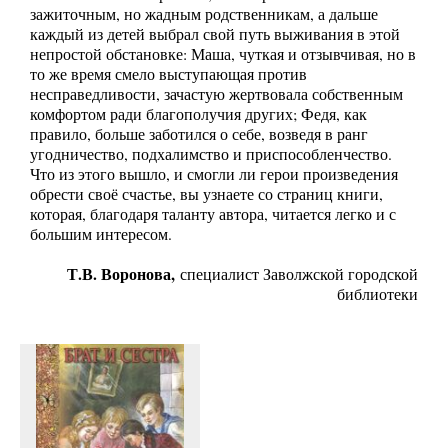
зажиточным, но жадным родственникам, а дальше
каждый из детей выбрал свой путь выживания в этой
непростой обстановке: Маша, чуткая и отзывчивая, но в
то же время смело выступающая против
несправедливости, зачастую жертвовала собственным
комфортом ради благополучия других; Федя, как
правило, больше заботился о себе, возведя в ранг
угодничество, подхалимство и приспособленчество.
Что из этого вышло, и смогли ли герои произведения
обрести своё счастье, вы узнаете со страниц книги,
которая, благодаря таланту автора, читается легко и с
большим интересом.
Т.В. Воронова,
специалист Заволжской городской
библиотеки