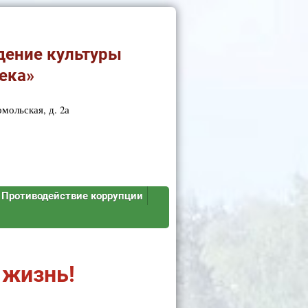
дение культуры
ека»
мольская, д. 2а
Противодействие коррупции
 жизнь!