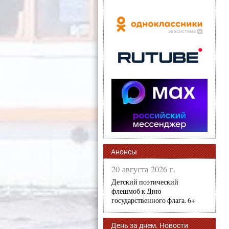
Анонсы
20 августа 2026 г.
Детский поэтический
флешмоб к Дню
государственного флага. 6+
День за днем. Новости