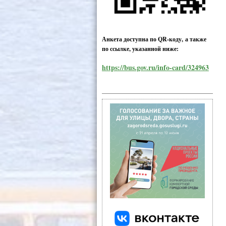
Анкета доступна по QR-коду, а также
по ссылке, указанной ниже:
https://bus.gov.ru/info-card/324963