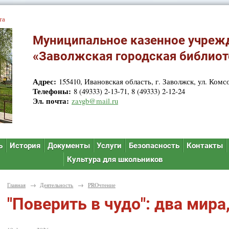
та
Муниципальное казенное учреж
«Заволжская городская библиот
Адрес:
155410, Ивановская область, г. Заволжск, ул. Комсо
Телефоны:
8 (49333) 2-13-71, 8 (49333) 2-12-24
Эл. почта:
zavgb@mail.ru
ь
История
Документы
Услуги
Безопасность
Контакты
Культура для школьников
Главная
→
Деятельность
→
PROчтение
"Поверить в чудо": два мира