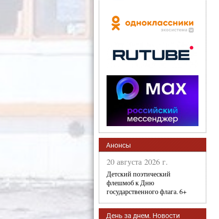
Анонсы
20 августа 2026 г.
Детский поэтический
флешмоб к Дню
государственного флага. 6+
День за днем. Новости