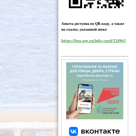
Анкета доступна по QR-коду, а также
по ссылке, указанной ниже:
https://bus.gov.ru/info-card/324963