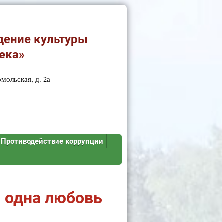
дение культуры
ека»
мольская, д. 2а
Противодействие коррупции
, одна любовь