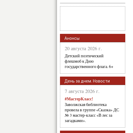
Анонсы
20 августа 2026 г.
Детский поэтический
флешмоб к Дню
государственного флага. 6+
День за днем. Новости
7 августа 2026 г.
#МастерКласс!
Заволжская библиотека
провела в группе «Сказка» ДС
№ 3 мастер-класс «В лес за
загадками».