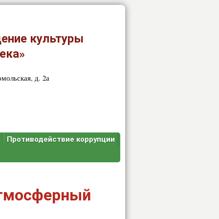
ение культуры
ека»
мольская, д. 2а
ы
Противодействие коррупции
атмосферный