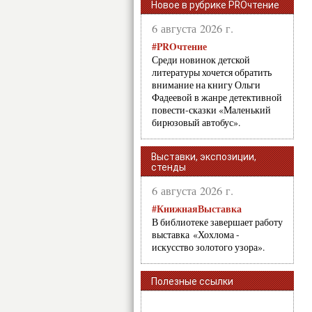
Новое в рубрике PROчтение
6 августа 2026 г.
#PROчтение
Среди новинок детской
литературы хочется обратить
внимание на книгу Ольги
Фадеевой в жанре детективной
повести-сказки «Маленький
бирюзовый автобус».
Выставки, экспозиции,
стенды
6 августа 2026 г.
#КнижнаяВыставка
В библиотеке завершает работу
выставка «Хохлома -
искусство золотого узора».
Полезные ссылки