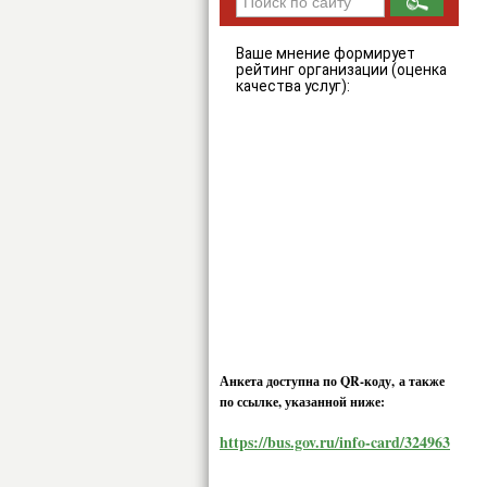
Ваше мнение формирует
рейтинг организации (оценка
качества услуг):
Анкета доступна по QR-коду, а также
по ссылке, указанной ниже:
https://bus.gov.ru/info-card/324963