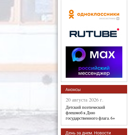
Анонсы
20 августа 2026 г.
Детский поэтический
флешмоб к Дню
государственного флага. 6+
День за днем. Новости