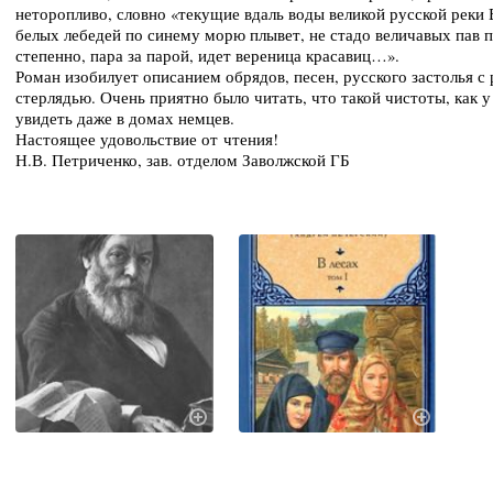
неторопливо, словно «текущие вдаль воды великой русской реки 
белых лебедей по синему морю плывет, не стадо величавых пав п
степенно, пара за парой, идет вереница красавиц…».
Роман изобилует описанием обрядов, песен, русского застолья с
стерлядью. Очень приятно было читать, что такой чистоты, как у
увидеть даже в домах немцев.
Настоящее удовольствие от чтения!
Н.В. Петриченко, зав. отделом Заволжской ГБ