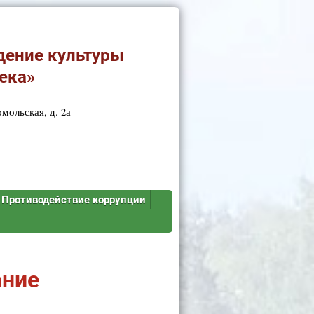
дение культуры
ека»
мольская, д. 2а
Противодействие коррупции
ание