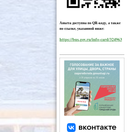
Анкета доступна по QR-коду, а также
по ссылке, указанной ниже:
https://bus.gov.ru/info-card/324963