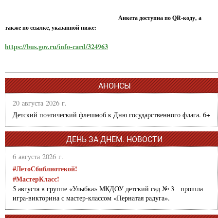
Анкета доступна по QR-коду, а
также по ссылке, указанной ниже:
https://bus.gov.ru/info-card/324963
АНОНСЫ
20 августа 2026 г.
Детский поэтический флешмоб к Дню государственного флага. 6+
ДЕНЬ ЗА ДНЕМ. НОВОСТИ
6 августа 2026 г.
#ЛетоСбиблиотекой!
#МастерКласс!
5 августа в группе «Улыбка» МКДОУ детский сад № 3 прошла
игра-викторина с мастер-классом «Пернатая радуга».