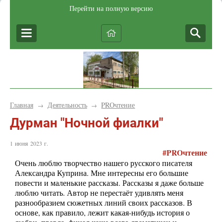
Перейти на полную версию
Главная
Деятельность
PROчтение
→
→
Дурман "Ночной фиалки"
1 июня 2023 г.
#
PRO
чтение
Очень люблю творчество нашего русского писателя
Александра Куприна. Мне интересны его большие
повести и маленькие рассказы. Рассказы я даже больше
люблю читать. Автор не перестаёт удивлять меня
разнообразием сюжетных линий своих рассказов. В
основе, как правило, лежит какая-нибудь история о