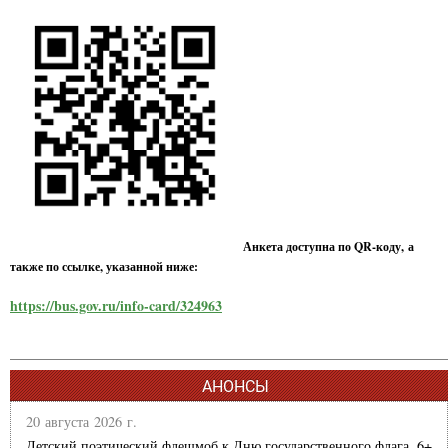
Анкета доступна по QR-коду, а
также по ссылке, указанной ниже:
https://bus.gov.ru/info-card/324963
АНОНСЫ
20 августа 2026 г.
Детский поэтический флешмоб к Дню государственного флага. 6+