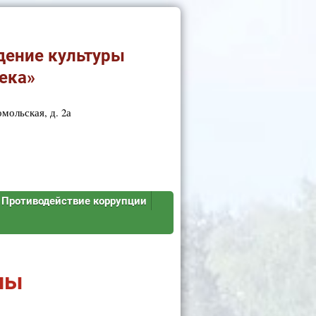
дение культуры
ека»
мольская, д. 2а
Противодействие коррупции
ны