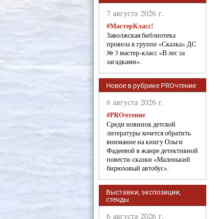
7 августа 2026 г.
#МастерКласс!
Заволжская библиотека
провела в группе «Сказка» ДС
№ 3 мастер-класс «В лес за
загадками».
Новое в рубрике PROчтение
6 августа 2026 г.
#PROчтение
Среди новинок детской
литературы хочется обратить
внимание на книгу Ольги
Фадеевой в жанре детективной
повести-сказки «Маленький
бирюзовый автобус».
Выставки, экспозиции,
стенды
6 августа 2026 г.