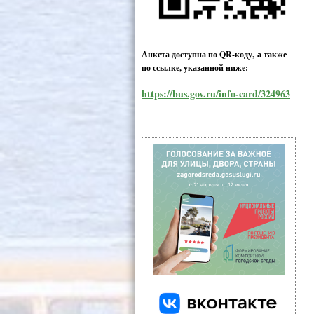
Анкета доступна по QR-коду, а также
по ссылке, указанной ниже:
https://bus.gov.ru/info-card/324963