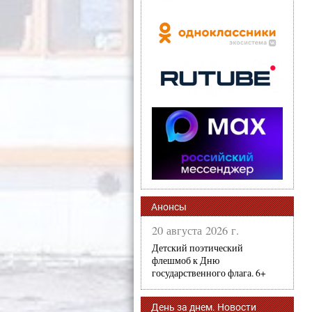
Анонсы
20 августа 2026 г.
Детский поэтический
флешмоб к Дню
государственного флага. 6+
День за днем. Новости