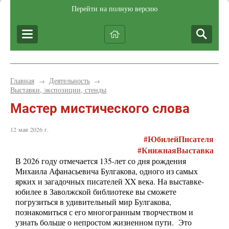
Перейти на полную версию
Главная
Деятельность
→
→
Выставки, экспозиции, стенды
Мастер мистического слова
12 мая 2026 г.
#ЮбилейПисателя
#КнижнаяВыставка
В 2026 году отмечается 135-лет со дня рождения
Михаила Афанасьевича Булгакова, одного из самых
ярких и загадочных писателей XX века. На выставке-
юбилее в Заволжской библиотеке вы сможете
погрузиться в удивительный мир Булгакова,
познакомиться с его многогранным творчеством и
узнать больше о непростом жизненном пути. Это