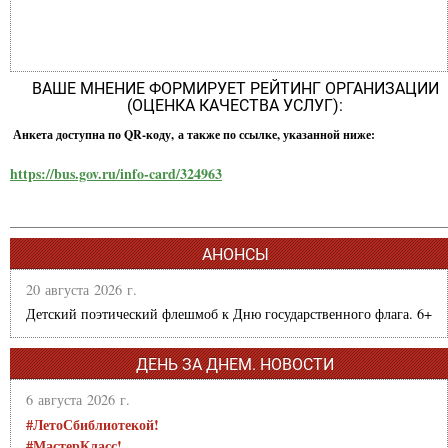
ВАШЕ МНЕНИЕ ФОРМИРУЕТ РЕЙТИНГ ОРГАНИЗАЦИИ
(ОЦЕНКА КАЧЕСТВА УСЛУГ):
Анкета доступна по QR-коду, а также по ссылке, указанной ниже:
https://bus.gov.ru/info-card/324963
АНОНСЫ
20 августа 2026 г.
Детский поэтический флешмоб к Дню государственного флага. 6+
ДЕНЬ ЗА ДНЕМ. НОВОСТИ
6 августа 2026 г.
#ЛетоСбиблиотекой!
#МастерКласс!