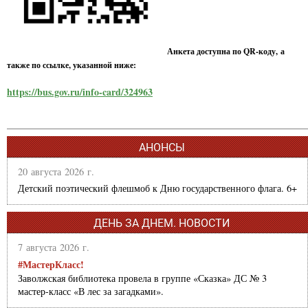
Анкета доступна по QR-коду, а
также по ссылке, указанной ниже:
https://bus.gov.ru/info-card/324963
АНОНСЫ
20 августа 2026 г.
Детский поэтический флешмоб к Дню государственного флага. 6+
ДЕНЬ ЗА ДНЕМ. НОВОСТИ
7 августа 2026 г.
#МастерКласс!
Заволжская библиотека провела в группе «Сказка» ДС № 3
мастер-класс «В лес за загадками».