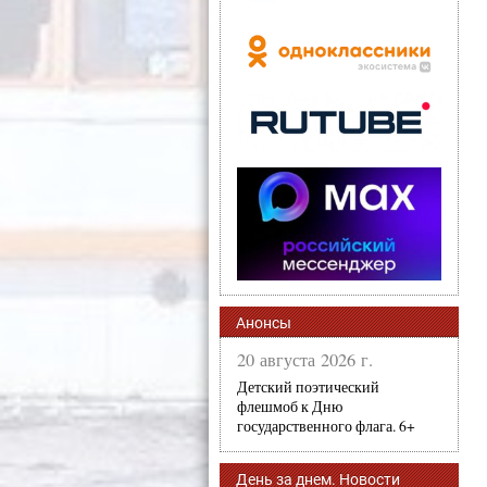
Анонсы
20 августа 2026 г.
Детский поэтический
флешмоб к Дню
государственного флага. 6+
День за днем. Новости