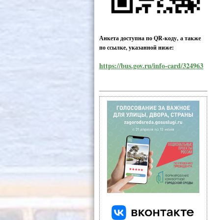
Анкета доступна по QR-коду, а также
по ссылке, указанной ниже:
https://bus.gov.ru/info-card/324963