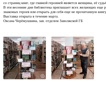
со страниц книг, где главной героиней является женщина, её суд
В эти весенние дни библиотека приглашает всех желающих еще р
знакомых героев или открыть для себя еще не прочитанную книгу
Выставка открыта в течение марта.
Оксана Черёмушкина, зав. отделом Заволжской ГБ