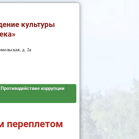
дение культуры
ека»
мольская, д. 2а
Противодействие коррупции
м переплетом