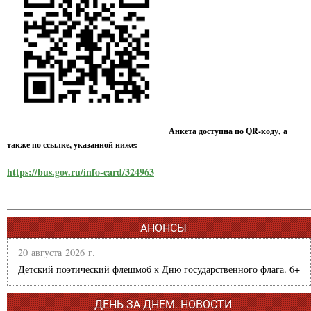
Анкета доступна по QR-коду, а
также по ссылке, указанной ниже:
https://bus.gov.ru/info-card/324963
АНОНСЫ
20 августа 2026 г.
Детский поэтический флешмоб к Дню государственного флага. 6+
ДЕНЬ ЗА ДНЕМ. НОВОСТИ