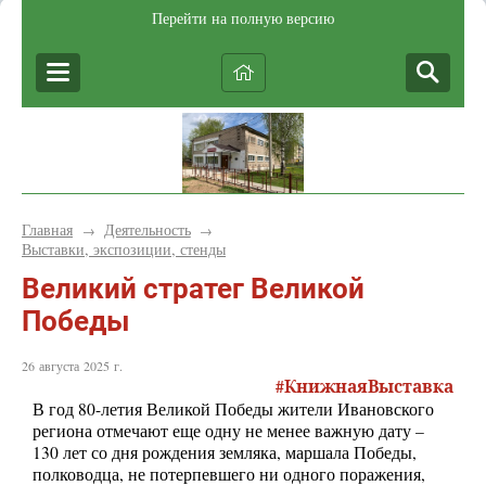
Перейти на полную версию
Главная
Деятельность
→
→
Выставки, экспозиции, стенды
Великий стратег Великой
Победы
26 августа 2025 г.
#
КнижнаяВыставка
В год 80-летия Великой Победы жители Ивановского
региона отмечают еще одну не менее важную дату –
130 лет со дня рождения земляка, маршала Победы,
полководца, не потерпевшего ни одного поражения,