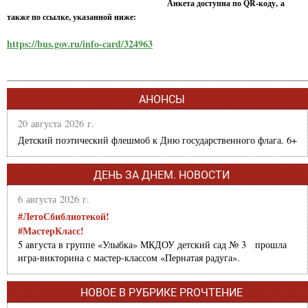
Анкета доступна по QR-коду, а
также по ссылке, указанной ниже:
https://bus.gov.ru/info-card/324963
АНОНСЫ
20 августа 2026 г.
Детский поэтический флешмоб к Дню государственного флага. 6+
ДЕНЬ ЗА ДНЕМ. НОВОСТИ
6 августа 2026 г.
#ЛетоСбиблиотекой!
#МастерКласс!
5 августа в группе «Улыбка» МКДОУ детский сад № 3 прошла
игра-викторина с мастер-классом «Пернатая радуга».
НОВОЕ В РУБРИКЕ PROЧТЕНИЕ