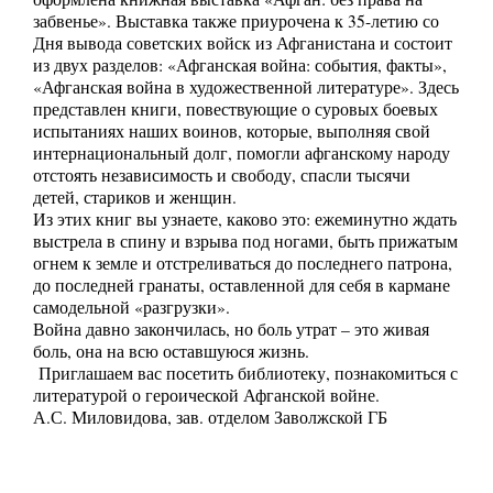
забвенье». Выставка также приурочена к 35-летию со
Дня вывода советских войск из Афганистана и состоит
из двух разделов: «Афганская война: события, факты»,
«Афганская война в художественной литературе». Здесь
представлен книги, повествующие о суровых боевых
испытаниях наших воинов, которые, выполняя свой
интернациональный долг, помогли афганскому народу
отстоять независимость и свободу, спасли тысячи
детей, стариков и женщин.
Из этих книг вы узнаете, каково это: ежеминутно ждать
выстрела в спину и взрыва под ногами, быть прижатым
огнем к земле и отстреливаться до последнего патрона,
до последней гранаты, оставленной для себя в кармане
самодельной «разгрузки».
Война давно закончилась, но боль утрат – это живая
боль, она на всю оставшуюся жизнь.
Приглашаем вас посетить библиотеку, познакомиться с
литературой о героической Афганской войне.
А.С. Миловидова, зав. отделом Заволжской ГБ