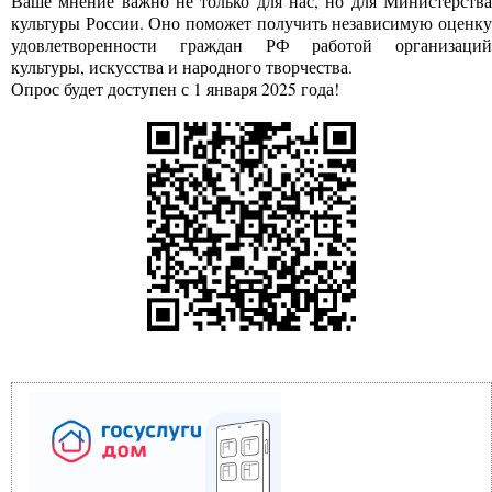
Ваше мнение важно не только для нас, но для Министерства
культуры России. Оно поможет получить независимую оценку
удовлетворенности граждан РФ работой организаций
культуры, искусства и народного творчества.
Опрос будет доступен с 1 января 2025 года!