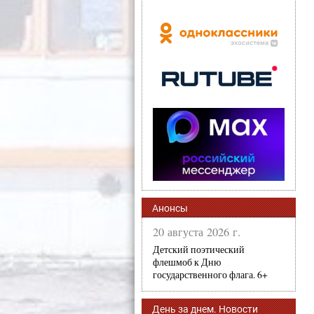
Анонсы
20 августа 2026 г.
Детский поэтический
флешмоб к Дню
государственного флага. 6+
День за днем. Новости