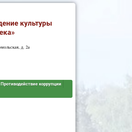
дение культуры
ека»
мольская, д. 2а
Противодействие коррупции