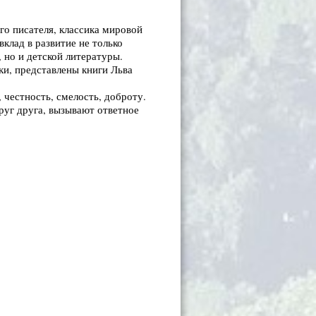
ого писателя, классика мировой
клад в развитие не только
 но и детской литературы.
и, представлены книги Льва
 честность, смелость, доброту.
руг друга, вызывают ответное