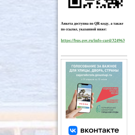
Анкета доступна по QR-коду, а также
по ссылке, указанной ниже:
https://bus.gov.ru/info-card/324963