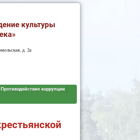
дение культуры
ека»
мольская, д. 2а
Противодействие коррупции
крестьянской