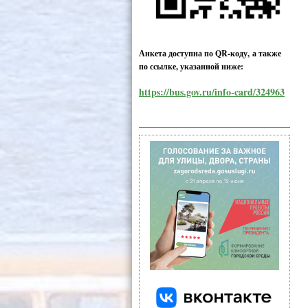
Анкета доступна по QR-коду, а также
по ссылке, указанной ниже:
https://bus.gov.ru/info-card/324963