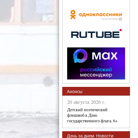
Анонсы
20 августа 2026 г.
Детский поэтический
флешмоб к Дню
государственного флага. 6+
День за днем. Новости