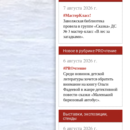
7 августа 2026 г.
#МастерКласс!
Заволжская библиотека
провела в группе «Сказка» ДС
№ 3 мастер-класс «В лес за
загадками».
Новое в рубрике PROчтение
6 августа 2026 г.
#PROчтение
Среди новинок детской
литературы хочется обратить
внимание на книгу Ольги
Фадеевой в жанре детективной
повести-сказки «Маленький
бирюзовый автобус».
Выставки, экспозиции,
стенды
6 августа 2026 г.