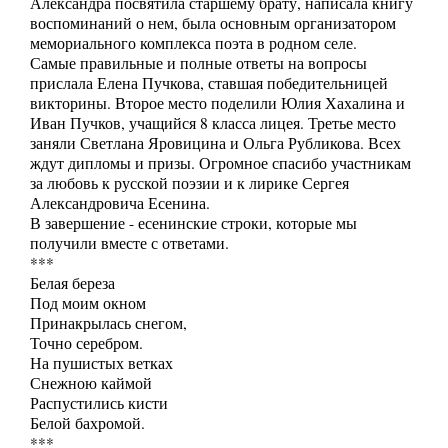
Александра посвятила старшему брату, написала книгу
воспоминаний о нем, была основным организатором
мемориального комплекса поэта в родном селе.
Самые правильные и полные ответы на вопросы
прислала Елена Пучкова, ставшая победительницей
викторины. Второе место поделили Юлия Хахалина и
Иван Пучков, учащийся 8 класса лицея. Третье место
заняли Светлана Яровицина и Ольга Рубликова. Всех
ждут дипломы и призы. Огромное спасибо участникам
за любовь к русской поэзии и к лирике Сергея
Александровича Есенина.
В завершение - есенинские строки, которые мы
получили вместе с ответами.
***
Белая береза
Под моим окном
Принакрылась снегом,
Точно серебром.
На пушистых ветках
Снежною каймой
Распустились кисти
Белой бахромой.
***