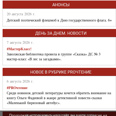
АНОНСЫ
20 августа 2026 г.
Детский поэтический флешмоб к Дню государственного флага. 6+
ДЕНЬ ЗА ДНЕМ. НОВОСТИ
7 августа 2026 г.
#МастерКласс!
Заволжская библиотека провела в группе «Сказка» ДС № 3
мастер-класс «В лес за загадками».
НОВОЕ В РУБРИКЕ PROЧТЕНИЕ
6 августа 2026 г.
#PROчтение
Среди новинок детской литературы хочется обратить внимание на
книгу Ольги Фадеевой в жанре детективной повести-сказки
«Маленький бирюзовый автобус».
Продолжая использовать наш сайт, вы даете согласие на
ВЫСТАВКИ, ЭКСПОЗИЦИИ, СТЕНДЫ