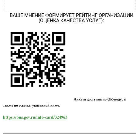
ВАШЕ МНЕНИЕ ФОРМИРУЕТ РЕЙТИНГ ОРГАНИЗАЦИИ
(ОЦЕНКА КАЧЕСТВА УСЛУГ):
Анкета доступна по QR-коду, а
также по ссылке, указанной ниже:
https://bus.gov.ru/info-card/324963