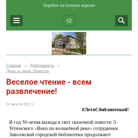
Перейти на полную версию
Главная
Деятельность
→
→
День за днем. Новости
Веселое чтение - всем
развлечение!
24 августа 2022 г.
#ЛетоСбиблиотекой!
В год 50-летия выхода в свет сказочной повести Э.
Успенского «Вниз по волшебной реке» сотрудники
Заволжской городской библиотеки продолжают