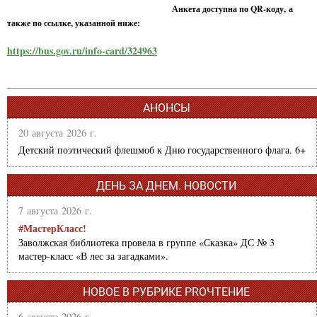
Анкета доступна по QR-коду, а
также по ссылке, указанной ниже:
https://bus.gov.ru/info-card/324963
АНОНСЫ
20 августа 2026 г.
Детский поэтический флешмоб к Дню государственного флага. 6+
ДЕНЬ ЗА ДНЕМ. НОВОСТИ
7 августа 2026 г.
#МастерКласс!
Заволжская библиотека провела в группе «Сказка» ДС № 3
мастер-класс «В лес за загадками».
НОВОЕ В РУБРИКЕ PROЧТЕНИЕ
6 августа 2026 г.