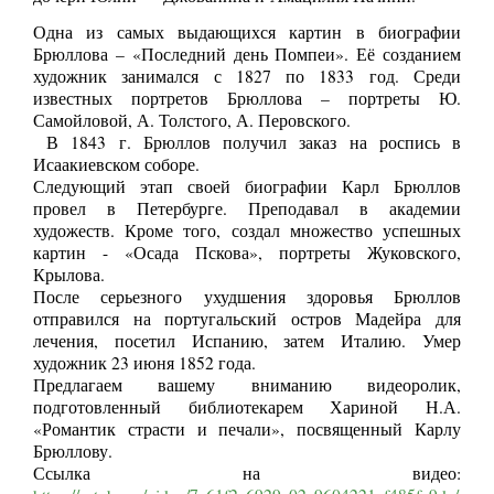
Одна из самых выдающихся картин в биографии
Брюллова – «Последний день Помпеи». Её созданием
художник занимался с 1827 по 1833 год. Среди
известных портретов Брюллова – портреты Ю.
Самойловой, А. Толстого, А. Перовского.
В 1843 г. Брюллов получил заказ на роспись в
Исаакиевском соборе.
Следующий этап своей биографии Карл Брюллов
провел в Петербурге. Преподавал в академии
художеств. Кроме того, создал множество успешных
картин - «Осада Пскова», портреты Жуковского,
Крылова.
После серьезного ухудшения здоровья Брюллов
отправился на португальский остров Мадейра для
лечения, посетил Испанию, затем Италию. Умер
художник 23 июня 1852 года.
Предлагаем вашему вниманию видеоролик,
подготовленный библиотекарем Хариной Н.А.
«Романтик страсти и печали», посвященный Карлу
Брюллову.
Ссылка на видео: