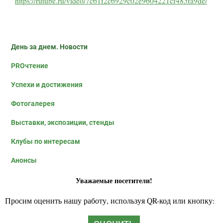
https://rutube.ru/video/7c61f2c6929c02e9604221cf485fa9de/
День за днем. Новости
PROчтение
Успехи и достижения
Фотогалерея
Выставки, экспозиции, стенды
Клубы по интересам
Анонсы
Уважаемые посетители!
Просим оценить нашу работу, используя QR-код или кнопку: