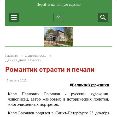
Перейти на полную версию
Главная
Деятельность
→
→
День за днем. Новости
Романтик страсти и печали
17 августа 2022 г.
#ВеликиеХудожники
Карл Павлович Брюллов - русский художник,
живописец, автор жанровых и исторических полотен,
многочисленных портретов.
Карл Брюллов родился в Санкт-Петербурге 23 декабря