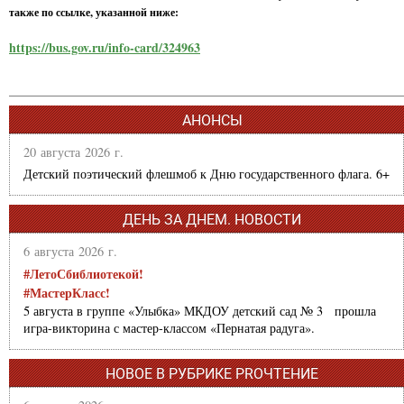
также по ссылке, указанной ниже:
https://bus.gov.ru/info-card/324963
АНОНСЫ
20 августа 2026 г.
Детский поэтический флешмоб к Дню государственного флага. 6+
ДЕНЬ ЗА ДНЕМ. НОВОСТИ
6 августа 2026 г.
#ЛетоСбиблиотекой!
#МастерКласс!
5 августа в группе «Улыбка» МКДОУ детский сад № 3 прошла
игра-викторина с мастер-классом «Пернатая радуга».
НОВОЕ В РУБРИКЕ PROЧТЕНИЕ