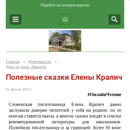
Перейти на полную версию
Главная
Деятельность
→
→
День за днем. Новости
Полезные сказки Елены Кралич
16 августа 2022 г.
#ОнлайнЧтение
Словенская писательница Елена Кралич давно
заслужила доверие читателей у себя на родине: по ее
книгам ставятся пьесы, а многие сказки входят в списки
рекомендованной литературы для школьников.
Полюбили писательницу и за границей: более 30 книг